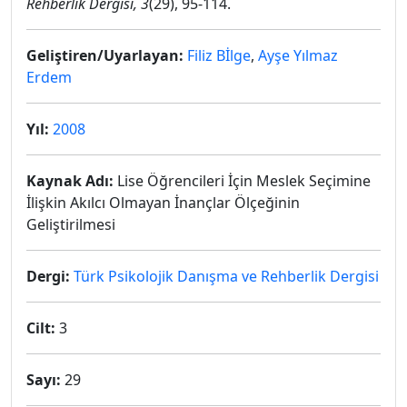
Rehberlik Dergisi, 3
(29), 95-114.
Geliştiren/Uyarlayan:
Filiz Bİlge
,
Ayşe Yılmaz
Erdem
Yıl:
2008
Kaynak Adı:
Lise Öğrencileri İçin Meslek Seçimine
İlişkin Akılcı Olmayan İnançlar Ölçeğinin
Geliştirilmesi
Dergi:
Türk Psikolojik Danışma ve Rehberlik Dergisi
Cilt:
3
Sayı:
29