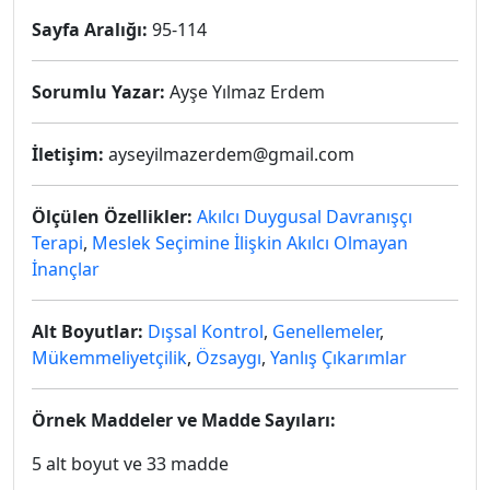
Sayfa Aralığı:
95-114
Sorumlu Yazar:
Ayşe Yılmaz Erdem
İletişim:
ayseyilmazerdem@gmail.com
Ölçülen Özellikler:
Akılcı Duygusal Davranışçı
Terapi
,
Meslek Seçimine İlişkin Akılcı Olmayan
İnançlar
Alt Boyutlar:
Dışsal Kontrol
,
Genellemeler
,
Mükemmeliyetçilik
,
Özsaygı
,
Yanlış Çıkarımlar
Örnek Maddeler ve Madde Sayıları:
5 alt boyut ve 33 madde