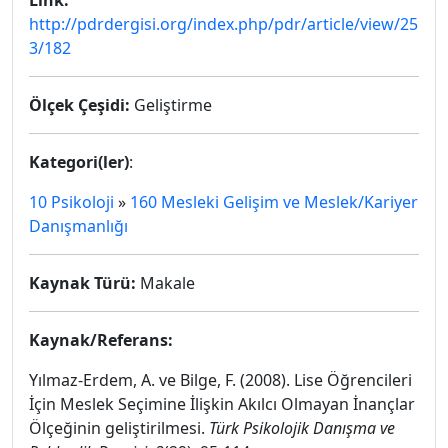
Link:
http://pdrdergisi.org/index.php/pdr/article/view/25
3/182
Ölçek Çeşidi:
Geliştirme
Kategori(ler)
:
10 Psikoloji
»
160 Mesleki Gelişim ve Meslek/Kariyer
Danışmanlığı
Kaynak Türü:
Makale
Kaynak/Referans:
Yılmaz-Erdem, A. ve Bilge, F. (2008). Lise Öğrencileri
İçin Meslek Seçimine İlişkin Akılcı Olmayan İnançlar
Ölçeğinin geliştirilmesi.
Türk Psikolojik Danışma ve