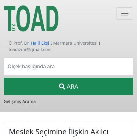
© Prof. Dr.
Halil Ekşi
I Marmara Üniversitesi I
toadizini@gmail.com
Ölçek başlığında ara
ARA
Gelişmiş Arama
Meslek Seçimine İlişkin Akılcı