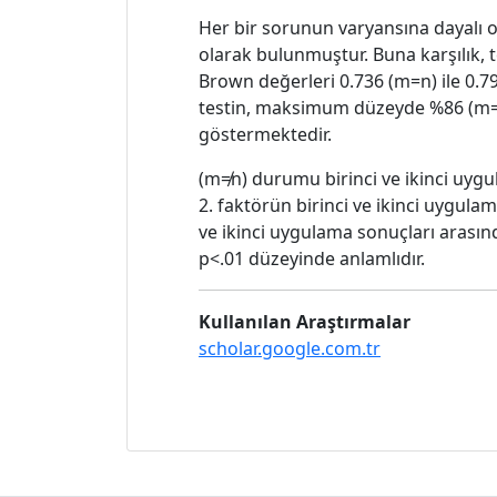
Her bir sorunun varyansına dayalı o
olarak bulunmuştur. Buna karşılık, t
Brown değerleri 0.736 (m=n) ile 0.7
testin, maksimum düzeyde %86 (m=n
göstermektedir.
(m≠n) durumu birinci ve ikinci uyg
2. faktörün birinci ve ikinci uygulam
ve ikinci uygulama sonuçları arasında
p<.01 düzeyinde anlamlıdır.
Kullanılan Araştırmalar
scholar.google.com.tr