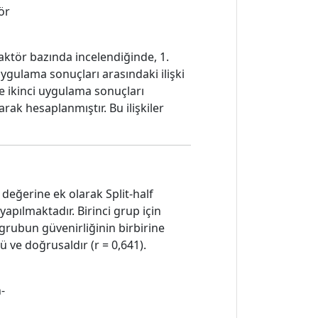
ör
faktör bazında incelendiğinde, 1.
 uygulama sonuçları arasındaki ilişki
 ve ikinci uygulama sonuçları
arak hesaplanmıştır. Bu ilişkiler
değerine ek olarak Split-half
yapılmaktadır. Birinci grup için
 grubun güvenirliğinin birbirine
 ve doğrusaldır (r = 0,641).
-