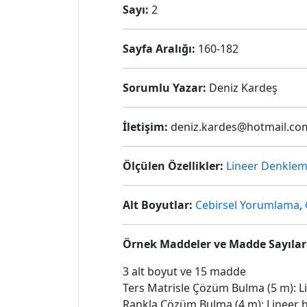
Sayı:
2
Sayfa Aralığı:
160-182
Sorumlu Yazar:
Deniz Kardeş
İletişim:
deniz.kardes@hotmail.co
Ölçülen Özellikler:
Lineer Denklem
Alt Boyutlar:
Cebirsel Yorumlama
,
Örnek Maddeler ve Madde Sayılar
3 alt boyut ve 15 madde
Ters Matrisle Çözüm Bulma (5 m): 
Rankla Çözüm Bulma (4 m): Lineer