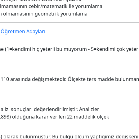
olmamasının cebir/matematik ile yorumlama
m olmamasının geometrik yorumlama
 Öğretmen Adayları
me (1=kendimi hiç yeterli bulmuyorum - 5=kendimi çok yeter
le 110 arasında değişmektedir. Ölçekte ters madde bulunmam
alizi sonuçları değerlendirilmiştir. Analizler
,898) olduğuna karar verilen 22 maddelik ölçek
05) olarak bulunmuştur. Bu bulgu ölçüm yaptığımız değişken