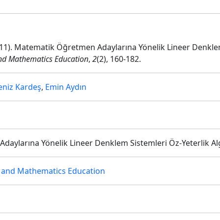
(2011). Matematik Öğretmen Adaylarına Yönelik Lineer Denklem
and Mathematics Education
,
2
(2), 160-182.
eniz Kardeş
,
Emin Aydın
ylarına Yönelik Lineer Denklem Sistemleri Öz-Yeterlik Alg
r and Mathematics Education