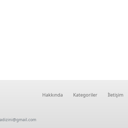
Hakkında
Kategoriler
İletişim
oadizini@gmail.com