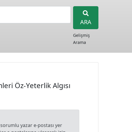
ARA
Gelişmiş
Arama
ri Öz-Yeterlik Algısı
 sorumlu yazar e-postası yer