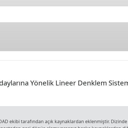
larına Yönelik Lineer Denklem Sistemle
OAD ekibi tarafından açık kaynaklardan eklenmiştir. Dizinde