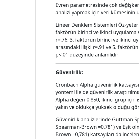
Evren parametresinde çok değişkenl
analizi yapmak için veri kümesinin
Lineer Denklem Sistemleri Öz-yeterli
faktörün birinci ve ikinci uygulama s
r=.76; 3. faktörün birinci ve ikinci 
arasındaki ilişki r=.91 ve 5. faktörün
p<.01 düzeyinde anlamlıdır
Güvenirlik:
Cronbach Alpha güvenirlik katsayıs
yöntemi ile de güvenirlik araştırılmı
Alpha değeri 0,850; ikinci grup için
yakın ve oldukça yüksek olduğu görül
Güvenirlik analizlerinde Guttman Sp
Spearman-Brown =0,781) ve Eşit 
Brown =0,781) katsayıları da incelen