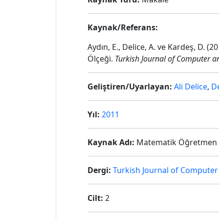
Kaynak/Referans:
Aydın, E., Delice, A. ve Kardeş, D. 
Ölçeği.
Turkish Journal of Computer 
Geliştiren/Uyarlayan:
Ali Delice
,
D
Yıl:
2011
Kaynak Adı:
Matematik Öğretmen Ada
Dergi:
Turkish Journal of Compute
Cilt:
2