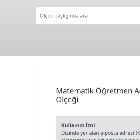
Ölçek başlığında ara
Matematik Öğretmen Aday
Ölçeği
Kullanım İzni
Dizinde yer alan e-posta adresi T