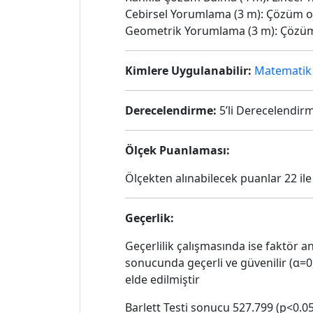
Cebirsel Yorumlama (3 m): Çözüm 
Geometrik Yorumlama (3 m): Çözü
Kimlere Uygulanabilir:
Matematik
Derecelendirme:
5’li Derecelendir
Ölçek Puanlaması:
Ölçekten alınabilecek puanlar 22 i
Geçerlik:
Geçerlilik çalışmasında ise faktör an
sonucunda geçerli ve güvenilir (α=0
elde edilmiştir
Barlett Testi sonucu 527.799 (p<0.