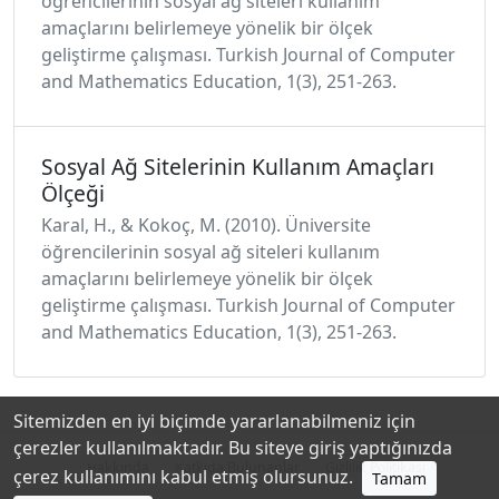
öğrencilerinin sosyal ağ siteleri kullanım
amaçlarını belirlemeye yönelik bir ölçek
geliştirme çalışması. Turkish Journal of Computer
and Mathematics Education, 1(3), 251-263.
Sosyal Ağ Sitelerinin Kullanım Amaçları
Ölçeği
Karal, H., & Kokoç, M. (2010). Üniversite
öğrencilerinin sosyal ağ siteleri kullanım
amaçlarını belirlemeye yönelik bir ölçek
geliştirme çalışması. Turkish Journal of Computer
and Mathematics Education, 1(3), 251-263.
Sitemizden en iyi biçimde yararlanabilmeniz için
çerezler kullanılmaktadır. Bu siteye giriş yaptığınızda
Hakkında
Katkıda Bulunanlar
Gizlilik Politikası
çerez kullanımını kabul etmiş olursunuz.
Tamam