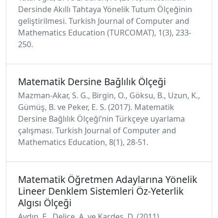
Dersinde Akıllı Tahtaya Yönelik Tutum Ölçeğinin
geliştirilmesi. Turkish Journal of Computer and
Mathematics Education (TURCOMAT), 1(3), 233-
250.
Matematik Dersine Bağlılık Ölçeği
Mazman-Akar, S. G., Birgin, O., Göksu, B., Uzun, K.,
Gümüş, B. ve Peker, E. S. (2017). Matematik
Dersine Bağlılık Ölçeği’nin Türkçeye uyarlama
çalışması. Turkish Journal of Computer and
Mathematics Education, 8(1), 28-51.
Matematik Öğretmen Adaylarına Yönelik
Lineer Denklem Sistemleri Öz-Yeterlik
Algısı Ölçeği
Aydın, E., Delice, A. ve Kardeş, D. (2011).