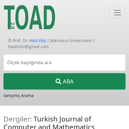
© Prof. Dr.
Halil Ekşi
I Marmara Üniversitesi I
toadizini@gmail.com
Ölçek başlığında ara
ARA
Gelişmiş Arama
Dergiler:
Turkish Journal of
Computer and Mathematics