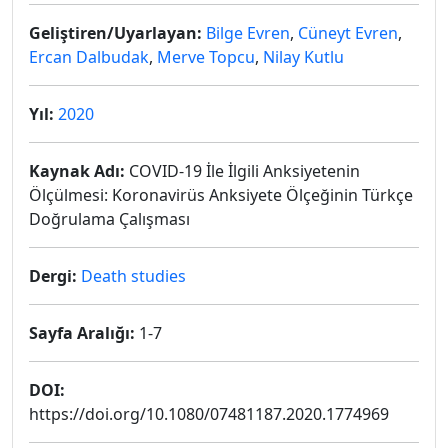
Geliştiren/Uyarlayan:
Bilge Evren
,
Cüneyt Evren
,
Ercan Dalbudak
,
Merve Topcu
,
Nilay Kutlu
Yıl:
2020
Kaynak Adı:
COVID-19 İle İlgili Anksiyetenin
Ölçülmesi: Koronavirüs Anksiyete Ölçeğinin Türkçe
Doğrulama Çalışması
Dergi:
Death studies
Sayfa Aralığı:
1-7
DOI:
https://doi.org/10.1080/07481187.2020.1774969