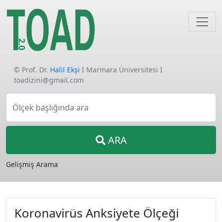
© Prof. Dr.
Halil Ekşi
I Marmara Üniversitesi I
toadizini@gmail.com
Ölçek başlığında ara
ARA
Gelişmiş Arama
Koronavirüs Anksiyete Ölçeği