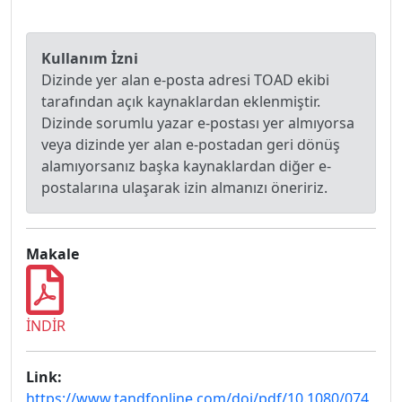
Kullanım İzni
Dizinde yer alan e-posta adresi TOAD ekibi
tarafından açık kaynaklardan eklenmiştir.
Dizinde sorumlu yazar e-postası yer almıyorsa
veya dizinde yer alan e-postadan geri dönüş
alamıyorsanız başka kaynaklardan diğer e-
postalarına ulaşarak izin almanızı öneririz.
Makale
İNDİR
Link:
https://www.tandfonline.com/doi/pdf/10.1080/074