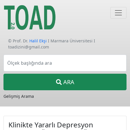
© Prof. Dr.
Halil Ekşi
I Marmara Üniversitesi I
toadizini@gmail.com
Ölçek başlığında ara
ARA
Gelişmiş Arama
Klinikte Yararlı Depresyon