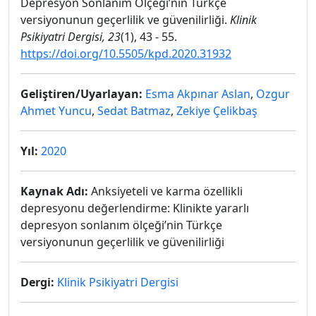
Depresyon Sonlanım Ölçeği’nin Türkçe
versiyonunun geçerlilik ve güvenilirliği.
Klinik
Psikiyatri Dergisi, 23
(1), 43 - 55.
https://doi.org/10.5505/kpd.2020.31932
Geliştiren/Uyarlayan:
Esma Akpınar Aslan
,
Ozgur
Ahmet Yuncu
,
Sedat Batmaz
,
Zekiye Çelikbaş
Yıl:
2020
Kaynak Adı:
Anksiyeteli ve karma özellikli
depresyonu değerlendirme: Klinikte yararlı
depresyon sonlanım ölçeği’nin Türkçe
versiyonunun geçerlilik ve güvenilirliği
Dergi:
Klinik Psikiyatri Dergisi