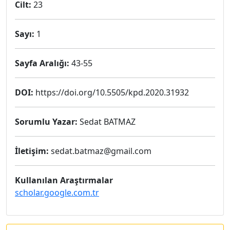
Cilt:
23
Sayı:
1
Sayfa Aralığı:
43-55
DOI:
https://doi.org/10.5505/kpd.2020.31932
Sorumlu Yazar:
Sedat BATMAZ
İletişim:
sedat.batmaz@gmail.com
Kullanılan Araştırmalar
scholar.google.com.tr