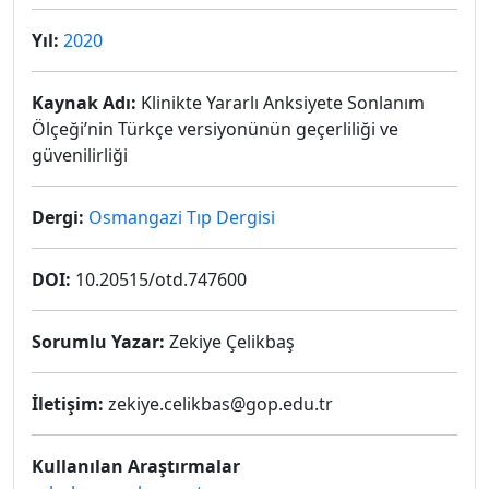
Yıl:
2020
Kaynak Adı:
Klinikte Yararlı Anksiyete Sonlanım
Ölçeği’nin Türkçe versiyonünün geçerliliği ve
güvenilirliği
Dergi:
Osmangazi Tıp Dergisi
DOI:
10.20515/otd.747600
Sorumlu Yazar:
Zekiye Çelikbaş
İletişim:
zekiye.celikbas@gop.edu.tr
Kullanılan Araştırmalar