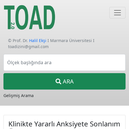
© Prof. Dr.
Halil Ekşi
I Marmara Üniversitesi I
toadizini@gmail.com
Ölçek başlığında ara
ARA
Gelişmiş Arama
Klinikte Yararlı Anksiyete Sonlanım