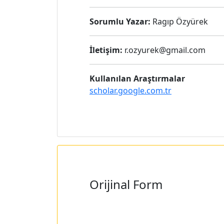
Sorumlu Yazar:
Ragıp Özyürek
İletişim:
r.ozyurek@gmail.com
Kullanılan Araştırmalar
scholar.google.com.tr
Orijinal Form