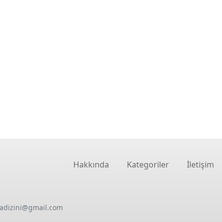
Hakkında
Kategoriler
İletişim
oadizini@gmail.com