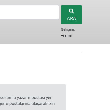
ARA
Gelişmiş
Arama
 sorumlu yazar e-postası yer
r e-postalarına ulaşarak izin