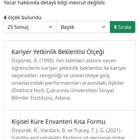
Yazar hakkında detaylı bilgi mevcut değildir.
4
ölçek bulundu.
Sırala
Kariyer Yetkinlik Beklentisi Ölçeği
Özyürek, R. (1995). Fen bilimleri alanını seçen
öğrencilerin kariyer yetkinlik beklentisi ile kariyer
seçenekleri zenginliği ve üniversiteye giriş
sınavlarındaki performansları arasındaki ilişkiler
(Doktora tezi). Çukurova Üniversitesi Sosyal
Bilimler Enstitüsü, Adana.
Kişisel Küre Envanteri Kısa Formu
Özyürek, R., Vardarlı, B. ve Tracey, T. J. G. (2021).
Validity and reliability findings of personal globe