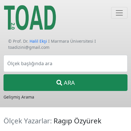
© Prof. Dr.
Halil Ekşi
I Marmara Üniversitesi I
toadizini@gmail.com
Ölçek başlığında ara
ARA
Gelişmiş Arama
Ölçek Yazarlar:
Ragıp Özyürek