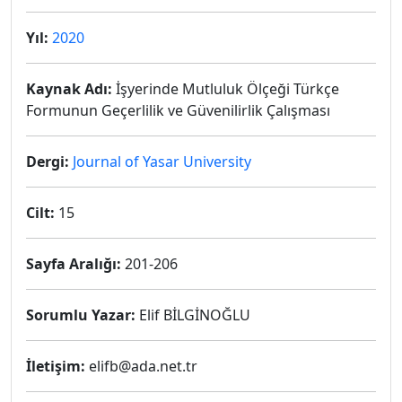
Yıl:
2020
Kaynak Adı:
İşyerinde Mutluluk Ölçeği Türkçe
Formunun Geçerlilik ve Güvenilirlik Çalışması
Dergi:
Journal of Yasar University
Cilt:
15
Sayfa Aralığı:
201-206
Sorumlu Yazar:
Elif BİLGİNOĞLU
İletişim:
elifb@ada.net.tr