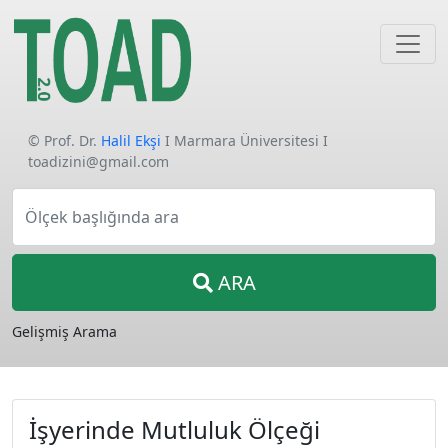
© Prof. Dr.
Halil Ekşi
I Marmara Üniversitesi I
toadizini@gmail.com
Ölçek başlığında ara
ARA
Gelişmiş Arama
İşyerinde Mutluluk Ölçeği