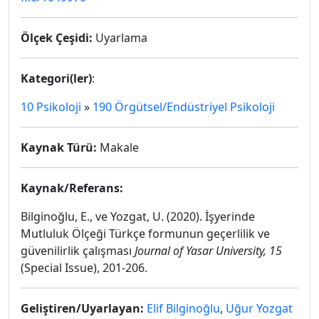
Ölçek Çeşidi:
Uyarlama
Kategori(ler)
:
10 Psikoloji
»
190 Örgütsel/Endüstriyel Psikoloji
Kaynak Türü:
Makale
Kaynak/Referans:
Bilginoğlu, E., ve Yozgat, U. (2020). İşyerinde
Mutluluk Ölçeği Türkçe formunun geçerlilik ve
güvenilirlik çalışması
Journal of Yasar University, 15
(Special Issue), 201-206.
Geliştiren/Uyarlayan:
Elif Bilginoğlu
,
Uğur Yozgat