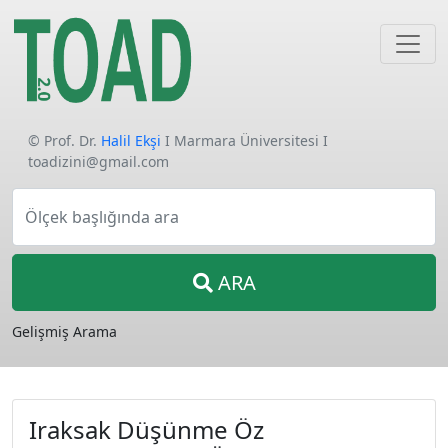
© Prof. Dr.
Halil Ekşi
I Marmara Üniversitesi I
toadizini@gmail.com
Ölçek başlığında ara
ARA
Gelişmiş Arama
Iraksak Düşünme Öz