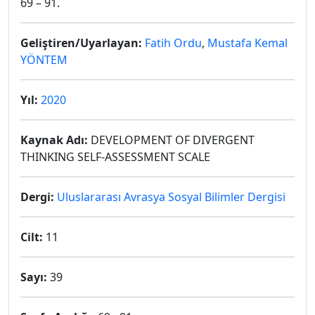
69 – 91.
Geliştiren/Uyarlayan:
Fatih Ordu
,
Mustafa Kemal
YÖNTEM
Yıl:
2020
Kaynak Adı:
DEVELOPMENT OF DIVERGENT
THINKING SELF-ASSESSMENT SCALE
Dergi:
Uluslararası Avrasya Sosyal Bilimler Dergisi
Cilt:
11
Sayı:
39