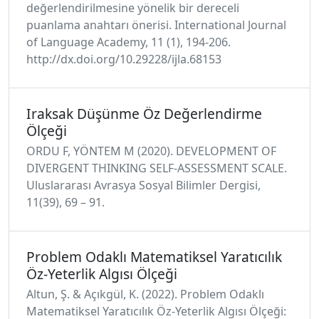
değerlendirilmesine yönelik bir dereceli
puanlama anahtarı önerisi. International Journal
of Language Academy, 11 (1), 194-206.
http://dx.doi.org/10.29228/ijla.68153
Iraksak Düşünme Öz Değerlendirme
Ölçeği
ORDU F, YÖNTEM M (2020). DEVELOPMENT OF
DIVERGENT THINKING SELF-ASSESSMENT SCALE.
Uluslararası Avrasya Sosyal Bilimler Dergisi,
11(39), 69 – 91.
Problem Odaklı Matematiksel Yaratıcılık
Öz-Yeterlik Algısı Ölçeği
Altun, Ş. & Açıkgül, K. (2022). Problem Odaklı
Matematiksel Yaratıcılık Öz-Yeterlik Algısı Ölçeği: