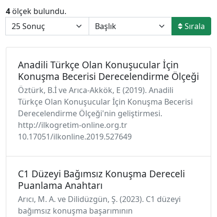
4
ölçek bulundu.
Sırala
Anadili Türkçe Olan Konuşucular İçin
Konuşma Becerisi Derecelendirme Ölçeği
Öztürk, B.İ ve Arıca-Akkök, E (2019). Anadili
Türkçe Olan Konuşucular İçin Konuşma Becerisi
Derecelendirme Ölçeği'nin geliştirmesi.
http://ilkogretim-online.org.tr
10.17051/ilkonline.2019.527649
C1 Düzeyi Bağımsız Konuşma Dereceli
Puanlama Anahtarı
Arıcı, M. A. ve Dilidüzgün, Ş. (2023). C1 düzeyi
bağımsız konuşma başarımının