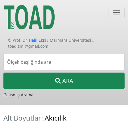
© Prof. Dr.
Halil Ekşi
I Marmara Üniversitesi I
toadizini@gmail.com
Ölçek başlığında ara
ARA
Gelişmiş Arama
Alt Boyutlar:
Akıcılık