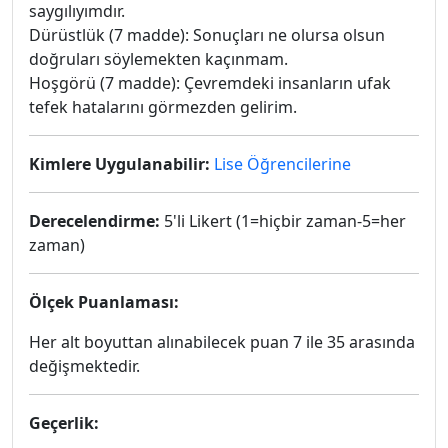
saygılıyımdır.
Dürüstlük (7 madde): Sonuçları ne olursa olsun
doğruları söylemekten kaçınmam.
Hoşgörü (7 madde): Çevremdeki insanların ufak
tefek hatalarını görmezden gelirim.
Kimlere Uygulanabilir:
Lise Öğrencilerine
Derecelendirme:
5'li Likert (1=hiçbir zaman-5=her
zaman)
Ölçek Puanlaması:
Her alt boyuttan alınabilecek puan 7 ile 35 arasında
değişmektedir.
Geçerlik: