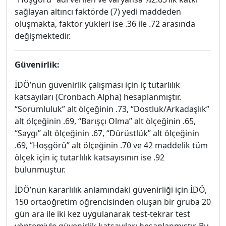
sağlayan altıncı faktörde (7) yedi maddeden
oluşmakta, faktör yükleri ise .36 ile .72 arasında
değişmektedir.
Güvenirlik:
İDÖ’nün güvenirlik çalışması için iç tutarlılık
katsayıları (Cronbach Alpha) hesaplanmıştır.
“Sorumluluk” alt ölçeğinin .73, “Dostluk/Arkadaşlık”
alt ölçeğinin .69, “Barışçı Olma” alt ölçeğinin .65,
“Saygı” alt ölçeğinin .67, “Dürüstlük” alt ölçeğinin
.69, “Hoşgörü” alt ölçeğinin .70 ve 42 maddelik tüm
ölçek için iç tutarlılık katsayısının ise .92
bulunmuştur.
İDÖ’nün kararlılık anlamındaki güvenirliği için İDÖ,
150 ortaöğretim öğrencisinden oluşan bir gruba 20
gün ara ile iki kez uygulanarak test-tekrar test