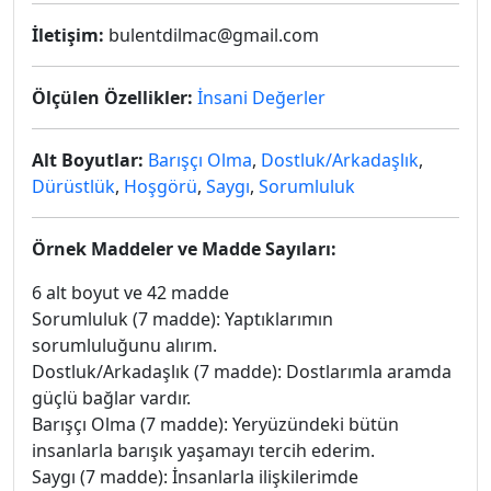
İletişim:
bulentdilmac@gmail.com
Ölçülen Özellikler:
İnsani Değerler
Alt Boyutlar:
Barışçı Olma
,
Dostluk/Arkadaşlık
,
Dürüstlük
,
Hoşgörü
,
Saygı
,
Sorumluluk
Örnek Maddeler ve Madde Sayıları:
6 alt boyut ve 42 madde
Sorumluluk (7 madde): Yaptıklarımın
sorumluluğunu alırım.
Dostluk/Arkadaşlık (7 madde): Dostlarımla aramda
güçlü bağlar vardır.
Barışçı Olma (7 madde): Yeryüzündeki bütün
insanlarla barışık yaşamayı tercih ederim.
Saygı (7 madde): İnsanlarla ilişkilerimde