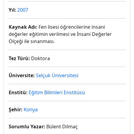
Yıl:
2007
Kaynak Adı:
Fen lisesi öğrencilerine insani
değerler eğitimin verilmesi ve İnsani Değerler
Ölçeği ile sınanması.
Tez Türü:
Doktora
Üniversite:
Selçuk Üniversitesi
Enstitü:
Eğitim Bilimleri Enstitüsü
Şehir:
Konya
Sorumlu Yazar:
Bülent Dilmaç