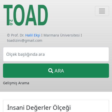
© Prof. Dr.
Halil Ekşi
I Marmara Üniversitesi I
toadizini@gmail.com
Ölçek başlığında ara
ARA
Gelişmiş Arama
İnsani Değerler Ölçeği