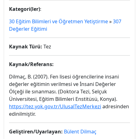
Kategori(ler)
:
30 Eğitim Bilimleri ve Öğretmen Yetiştirme
»
307
Değerler Eğitimi
Kaynak Türü:
Tez
Kaynak/Referans:
Dilmaç, B. (2007). Fen lisesi öğrencilerine insani
değerler eğitimin verilmesi ve İnsani Değerler
Ölçeği ile sınanması. (Doktora Tezi, Selçuk
Üniversitesi, Eğitim Bilimleri Enstitüsü, Konya).
https://tez.yok.gov.tr/UlusalTezMerkezi
adresinden
edinilmiştir.
Geliştiren/Uyarlayan:
Bülent Dilmaç