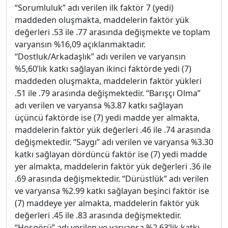
“Sorumluluk” adı verilen ilk faktör 7 (yedi)
maddeden oluşmakta, maddelerin faktör yük
değerleri .53 ile .77 arasında değişmekte ve toplam
varyansın %16,09 açıklanmaktadır.
“Dostluk/Arkadaşlık” adı verilen ve varyansın
%5,60’lık katkı sağlayan ikinci faktörde yedi (7)
maddeden oluşmakta, maddelerin faktör yükleri
.51 ile .79 arasında değişmektedir. “Barışçı Olma”
adı verilen ve varyansa %3.87 katkı sağlayan
üçüncü faktörde ise (7) yedi madde yer almakta,
maddelerin faktör yük değerleri .46 ile .74 arasında
değişmektedir. “Saygı” adı verilen ve varyansa %3.30
katkı sağlayan dördüncü faktör ise (7) yedi madde
yer almakta, maddelerin faktör yük değerleri .36 ile
.69 arasında değişmektedir. “Dürüstlük” adı verilen
ve varyansa %2.99 katkı sağlayan beşinci faktör ise
(7) maddeye yer almakta, maddelerin faktör yük
değerleri .45 ile .83 arasında değişmektedir.
“Hoşgörü” adı verilen ve varyansa %2.63’lik katkı