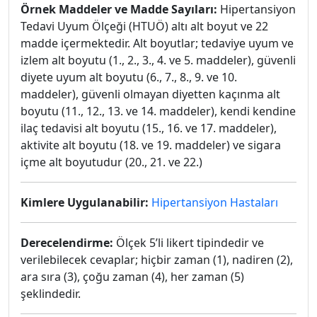
Örnek Maddeler ve Madde Sayıları:
Hipertansiyon
Tedavi Uyum Ölçeği (HTUÖ) altı alt boyut ve 22
madde içermektedir. Alt boyutlar; tedaviye uyum ve
izlem alt boyutu (1., 2., 3., 4. ve 5. maddeler), güvenli
diyete uyum alt boyutu (6., 7., 8., 9. ve 10.
maddeler), güvenli olmayan diyetten kaçınma alt
boyutu (11., 12., 13. ve 14. maddeler), kendi kendine
ilaç tedavisi alt boyutu (15., 16. ve 17. maddeler),
aktivite alt boyutu (18. ve 19. maddeler) ve sigara
içme alt boyutudur (20., 21. ve 22.)
Kimlere Uygulanabilir:
Hipertansiyon Hastaları
Derecelendirme:
Ölçek 5’li likert tipindedir ve
verilebilecek cevaplar; hiçbir zaman (1), nadiren (2),
ara sıra (3), çoğu zaman (4), her zaman (5)
şeklindedir.