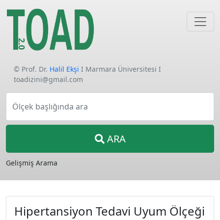
© Prof. Dr.
Halil Ekşi
I Marmara Üniversitesi I
toadizini@gmail.com
Ölçek başlığında ara
ARA
Gelişmiş Arama
Hipertansiyon Tedavi Uyum Ölçeği