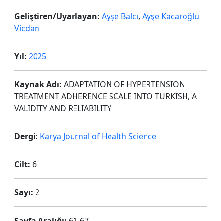
Geliştiren/Uyarlayan:
Ayşe Balcı
,
Ayşe Kacaroğlu
Vicdan
Yıl:
2025
Kaynak Adı:
ADAPTATION OF HYPERTENSION
TREATMENT ADHERENCE SCALE INTO TURKISH, A
VALIDITY AND RELIABILITY
Dergi:
Karya Journal of Health Science
Cilt:
6
Sayı:
2
Sayfa Aralığı:
61-67