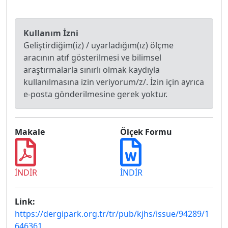
Kullanım İzni
Geliştirdiğim(iz) / uyarladığım(ız) ölçme
aracının atıf gösterilmesi ve bilimsel
araştırmalarla sınırlı olmak kaydıyla
kullanılmasına izin veriyorum/z/. İzin için ayrıca
e-posta gönderilmesine gerek yoktur.
Makale
Ölçek Formu
İNDİR
İNDİR
Link:
https://dergipark.org.tr/tr/pub/kjhs/issue/94289/1
646361