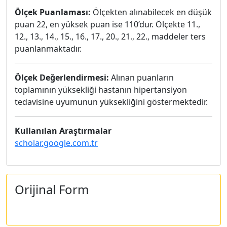
Ölçek Puanlaması:
Ölçekten alınabilecek en düşük
puan 22, en yüksek puan ise 110’dur. Ölçekte 11.,
12., 13., 14., 15., 16., 17., 20., 21., 22., maddeler ters
puanlanmaktadır.
Ölçek Değerlendirmesi:
Alınan puanların
toplamının yüksekliği hastanın hipertansiyon
tedavisine uyumunun yüksekliğini göstermektedir.
Kullanılan Araştırmalar
scholar.google.com.tr
Orijinal Form