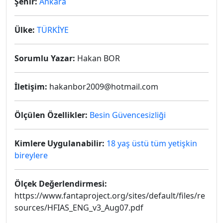
Şehir:
Ankara
Ülke:
TÜRKİYE
Sorumlu Yazar:
Hakan BOR
İletişim:
hakanbor2009@hotmail.com
Ölçülen Özellikler:
Besin Güvencesizliği
Kimlere Uygulanabilir:
18 yaş üstü tüm yetişkin
bireylere
Ölçek Değerlendirmesi:
https://www.fantaproject.org/sites/default/files/re
sources/HFIAS_ENG_v3_Aug07.pdf