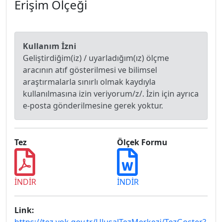
Erişim Ölçeği
Kullanım İzni
Geliştirdiğim(iz) / uyarladığım(ız) ölçme
aracının atıf gösterilmesi ve bilimsel
araştırmalarla sınırlı olmak kaydıyla
kullanılmasına izin veriyorum/z/. İzin için ayrıca
e-posta gönderilmesine gerek yoktur.
Tez
Ölçek Formu
İNDİR
İNDİR
Link: