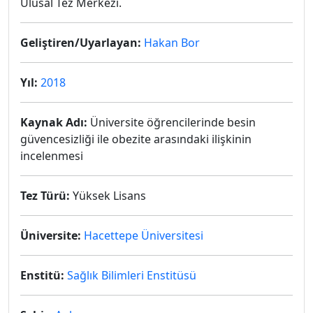
Ulusal Tez Merkezi.
Geliştiren/Uyarlayan:
Hakan Bor
Yıl:
2018
Kaynak Adı:
Üniversite öğrencilerinde besin
güvencesizliği ile obezite arasındaki ilişkinin
incelenmesi
Tez Türü:
Yüksek Lisans
Üniversite:
Hacettepe Üniversitesi
Enstitü:
Sağlık Bilimleri Enstitüsü