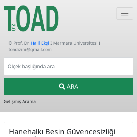
© Prof. Dr.
Halil Ekşi
I Marmara Üniversitesi I
toadizini@gmail.com
Ölçek başlığında ara
ARA
Gelişmiş Arama
Hanehalkı Besin Güvencesizliği