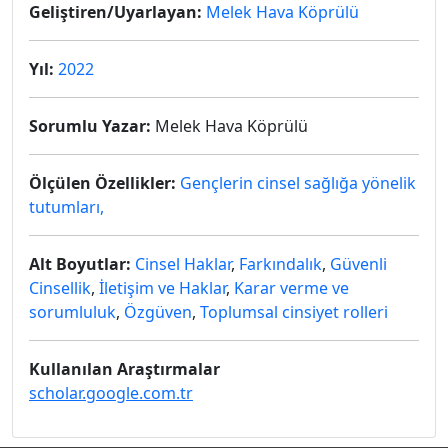
Geliştiren/Uyarlayan:
Melek Hava Köprülü
Yıl:
2022
Sorumlu Yazar:
Melek Hava Köprülü
Ölçülen Özellikler:
Gençlerin cinsel sağlığa yönelik
tutumları,
Alt Boyutlar:
Cinsel Haklar
,
Farkındalık
,
Güvenli
Cinsellik
,
İletişim ve Haklar
,
Karar verme ve
sorumluluk
,
Özgüven
,
Toplumsal cinsiyet rolleri
Kullanılan Araştırmalar
scholar.google.com.tr