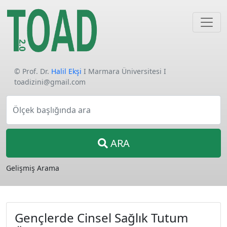
© Prof. Dr.
Halil Ekşi
I Marmara Üniversitesi I
toadizini@gmail.com
Ölçek başlığında ara
ARA
Gelişmiş Arama
Gençlerde Cinsel Sağlık Tutum