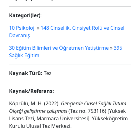
Kategori(ler)
:
10 Psikoloji
»
148 Cinsellik, Cinsiyet Rolü ve Cinsel
Davranış
30 Eğitim Bilimleri ve Öğretmen Yetiştirme
»
395
Sağlık Eğitimi
Kaynak Türü:
Tez
Kaynak/Referans:
Köprülü, M. H. (2022).
Gençlerde Cinsel Sağlık Tutum
Ölçeği geliştirme çalışması
(Tez no. 753116) [Yüksek
Lisans Tezi, Marmara Üniversitesi]. Yükseköğretim
Kurulu Ulusal Tez Merkezi.