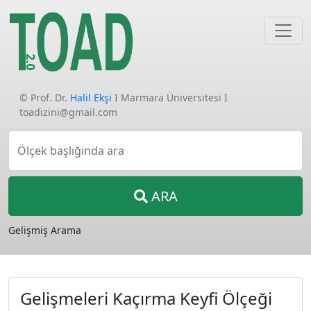
© Prof. Dr.
Halil Ekşi
I Marmara Üniversitesi I
toadizini@gmail.com
Ölçek başlığında ara
ARA
Gelişmiş Arama
Gelişmeleri Kaçırma Keyfi Ölçeği