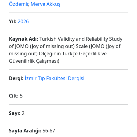
Özdemir
,
Merve Akkuş
Yıl:
2026
Kaynak Adı:
Turkish Validity and Reliability Study
of JOMO (Joy of missing out) Scale (JOMO (Joy of
missing out) Ölçeğinin Türkçe Geçerlilik ve
Güvenilirlik Çalışması)
Dergi:
İzmir Tıp Fakültesi Dergisi
Cilt:
5
Sayı:
2
Sayfa Aralığı:
56-67