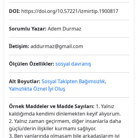
DOI:
https://doi.org/10.57221/izmirtip.1900817
Sorumlu Yazar:
Adem Durmaz
İletişim:
addurmaz@gmail.com
Ölçülen Özellikler:
sosyal davranış
Alt Boyutlar:
Sosyal Takipten Bağımsızlık
,
Yalnızlıkta Öznel İyi Oluş
Örnek Maddeler ve Madde Sayıları:
1. Yalnız
kaldığımda kendimi dinlemekten keyif alıyorum.
2. Yalnız zaman geçirmem, diğer insanlarla daha
güçlü/derin ilişkiler kurmamı sağlıyor.
3. Ben yanlarında olmasam bile arkadaşlarım iyi