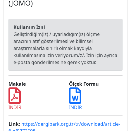
(JOMO)
Kullanım İzni
Geliştirdiğim(iz) / uyarladığım(ız) ölçme
aracının atıf gösterilmesi ve bilimsel
araştırmalarla sınırlı olmak kaydıyla
kullanılmasına izin veriyorum/z/. İzin için ayrıca
e-posta gönderilmesine gerek yoktur.
Makale
Ölçek Formu
İNDİR
İNDİR
Link:
https://dergipark.org.tr/tr/download/article-