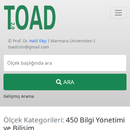
© Prof. Dr.
Halil Ekşi
I Marmara Üniversitesi I
toadizini@gmail.com
Ölçek başlığında ara
ARA
Gelişmiş Arama
Ölçek Kategorileri:
450 Bilgi Yönetimi
ve Bilişim