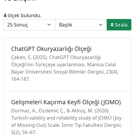
4
ölçek bulundu.
Sırala
ChatGPT Okuryazarlığı Ölçeği
Çeken, S. (2025). ChatGPT Okuryazarlığı
Ölçeği’nin Türkçeye uyarlanması. Manisa Celal
Bayar Üniversitesi Sosyal Bilimler Dergisi, 23(4),
164-187.
Gelişmeleri Kaçırma Keyfi Ölçeği (JOMO)
Durmaz, A., Özdemir, Ç., & Akkuş, M. (2026).
Turkish validity and reliability study of JOMO (Joy
of Missing Out) Scale. İzmir Tıp Fakültesi Dergisi,
5(2), 56–67.