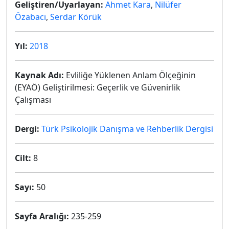
Geliştiren/Uyarlayan:
Ahmet Kara
,
Nilüfer
Özabacı
,
Serdar Körük
Yıl:
2018
Kaynak Adı:
Evliliğe Yüklenen Anlam Ölçeğinin
(EYAÖ) Geliştirilmesi: Geçerlik ve Güvenirlik
Çalışması
Dergi:
Türk Psikolojik Danışma ve Rehberlik Dergisi
Cilt:
8
Sayı:
50
Sayfa Aralığı:
235-259