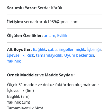
Sorumlu Yazar:
Serdar Körük
İletişim:
serdarkoruk1989@gmail.com
Ölçülen Özellikler:
anlam
,
Evlilik
Alt Boyutlar:
Bağlılık
,
çaba
,
Engellenmişlik
,
İşbirliği
,
İşlevsellik
,
Risk
,
tamamlayıcılık
,
Uyum beklentisi
,
Yakınlık
Örnek Maddeler ve Madde Sayıları:
Ölçek 31 madde ve dokuz faktörden oluşmaktadır.
İşlevsellik (6m)
Bağlılık (5m)
Yakınlık (3m)
Tamamlayıcılık (4m)