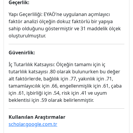
Geçerlik:
Yapı Geçerliliği: EYAÖ’ne uygulanan açımlayıcı
faktör analizi ölçeğin dokuz faktörlü bir yapıya
sahip olduğunu göstermiştir ve 31 maddelik ölçek
oluşturulmuştur.
Güvenirlik:
İç Tutarlılık Katsayısı: Ölçeğin tamamı için iç
tutarlılık katsayısı .80 olarak bulunurken bu değer
alt faktörlerde, bağlılık için .77, yakınlık için .71,
tamamlayıcılık için .66, engellenmişlik için .61, çaba
için .61, işbirliği için .54, risk için .41 ve uyum
beklentisi için .59 olarak belirlenmiştir.
Kullanılan Araştırmalar
scholar.google.com.tr