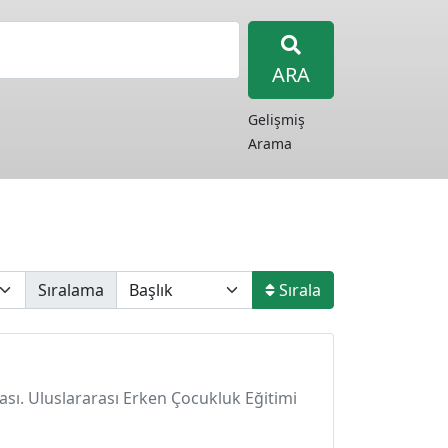
ARA
Gelişmiş
Arama
Sıralama
Sırala
ması. Uluslararası Erken Çocukluk Eğitimi