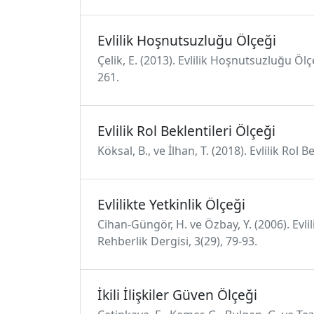
Evlilik Hoşnutsuzluğu Ölçeği
Çelik, E. (2013). Evlilik Hoşnutsuzluğu Öl
261.
Evlilik Rol Beklentileri Ölçeği
Köksal, B., ve İlhan, T. (2018). Evlilik Rol
Evlilikte Yetkinlik Ölçeği
Cihan-Güngör, H. ve Özbay, Y. (2006). Evlil
Rehberlik Dergisi, 3(29), 79-93.
İkili İlişkiler Güven Ölçeği