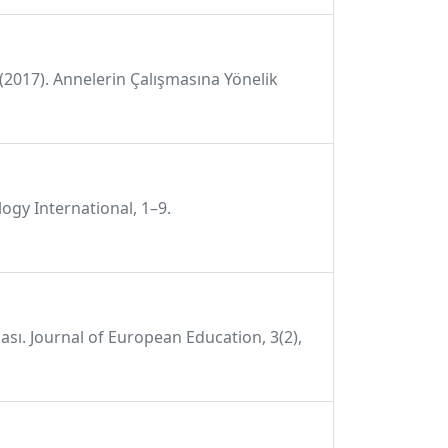
 .(2017). Annelerin Çalışmasına Yönelik
logy International, 1–9.
ması. Journal of European Education, 3(2),