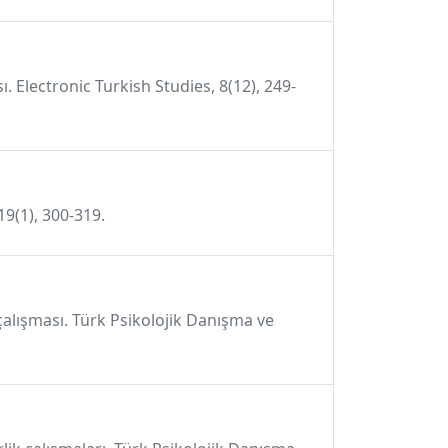
. Electronic Turkish Studies, 8(12), 249-
 19(1), 300-319.
k çalışması. Türk Psikolojik Danışma ve