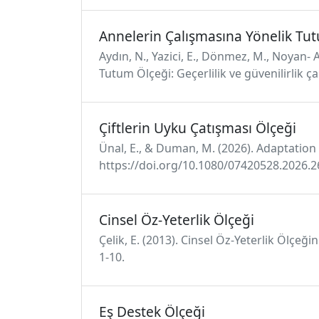
Annelerin Çalışmasına Yönelik Tu
Aydın, N., Yazici, E., Dönmez, M., Noyan- A
Tutum Ölçeği: Geçerlilik ve güvenilirlik ça
Çiftlerin Uyku Çatışması Ölçeği
Ünal, E., & Duman, M. (2026). Adaptation 
https://doi.org/10.1080/07420528.2026.
Cinsel Öz-Yeterlik Ölçeği
Çelik, E. (2013). Cinsel Öz-Yeterlik Ölçeğ
1-10.
Eş Destek Ölçeği