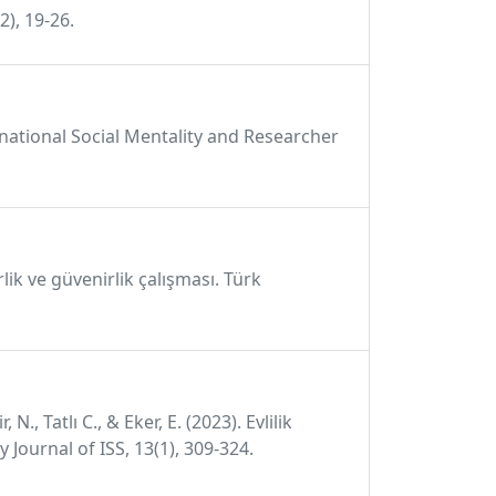
2), 19-26.
ernational Social Mentality and Researcher
lik ve güvenirlik çalışması. Türk
, Tatlı C., & Eker, E. (2023). Evlilik
 Journal of ISS, 13(1), 309-324.