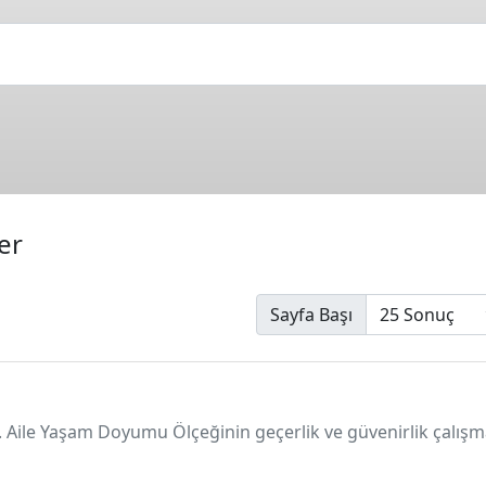
ler
Sayfa Başı
7). Aile Yaşam Doyumu Ölçeğinin geçerlik ve güvenirlik çalış