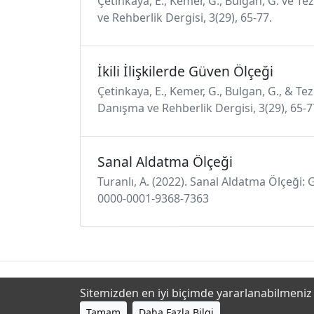
Çetinkaya, E., Kemer, G., Bulgan, G. ve Tez
ve Rehberlik Dergisi, 3(29), 65-77.
İkili İlişkilerde Güven Ölçeği
Çetinkaya, E., Kemer, G., Bulgan, G., & Teze
Danışma ve Rehberlik Dergisi, 3(29), 65-7
Sanal Aldatma Ölçeği
Turanlı, A. (2022). Sanal Aldatma Ölçeği: G
0000-0001-9368-7363
Sitemizden en iyi biçimde yararlanabilmeniz i
Tamam
Daha Fazla Bilgi