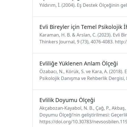
Yıldırım, İ. (2004). Eş Destek Ölçeğinin ge
Evli Bireyler için Temel Psikolojik
Karaman, H. B. & Arslan, C. (2023). Evli B
Thinkers Journal, 9 (73), 4076-4083. http
Evliliğe Yüklenen Anlam Ölçeği
Özabacı, N., Körük, S. ve Kara, A. (2018).
Psikolojik Danışma ve Rehberlik Dergisi, 
Evlilik Doyumu Ölçeği
Akçabozan-Kayabol, N. B., Çağ, P., Akbaş, U.
Doyumu Ölçeği’nin geliştirilmesi: Geçerlik
https://doi.org/10.30783/nevsosbilen.11