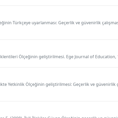
çeğinin Türkçeye uyarlanması: Geçerlik ve güvenirlik çalışması
 Beklentileri Ölçeğinin geliştirilmesi. Ege Journal of Education,
ikte Yetkinlik Ölçeğinin geliştirilmesi: Geçerlik ve güvenirli