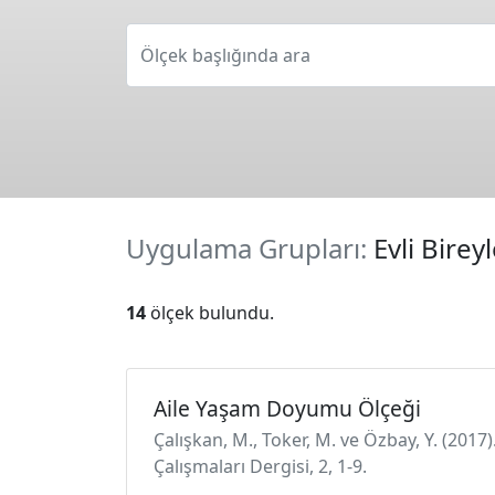
Ölçek başlığında ara
Uygulama Grupları:
Evli Birey
14
ölçek bulundu.
Aile Yaşam Doyumu Ölçeği
Çalışkan, M., Toker, M. ve Özbay, Y. (201
Çalışmaları Dergisi, 2, 1-9.