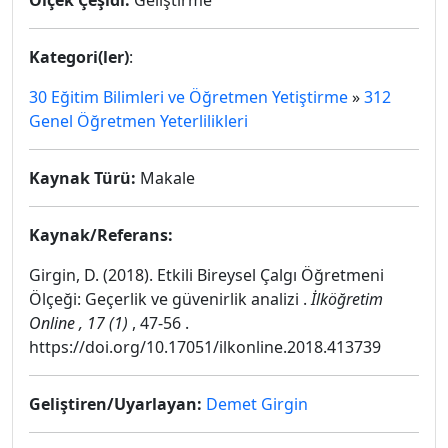
Ölçek Çeşidi:
Geliştirme
Kategori(ler)
:
30 Eğitim Bilimleri ve Öğretmen Yetiştirme
»
312
Genel Öğretmen Yeterlilikleri
Kaynak Türü:
Makale
Kaynak/Referans:
Girgin, D. (2018). Etkili Bireysel Çalgı Öğretmeni
Ölçeği: Geçerlik ve güvenirlik analizi .
İlköğretim
Online , 17 (1)
, 47-56 .
https://doi.org/10.17051/ilkonline.2018.413739
Geliştiren/Uyarlayan:
Demet Girgin