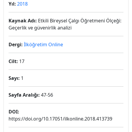
Yıl:
2018
Kaynak Adı:
Etkili Bireysel Çalgı Öğretmeni Ölçeği:
Geçerlik ve güvenirlik analizi
Dergi:
İlköğretim Online
Cilt:
17
Sayı:
1
Sayfa Aralığı:
47-56
DOI:
https://doi.org/10.17051/ilkonline.2018.413739