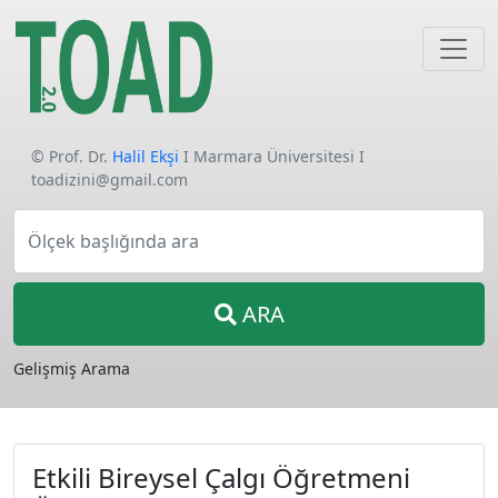
© Prof. Dr.
Halil Ekşi
I Marmara Üniversitesi I
toadizini@gmail.com
Ölçek başlığında ara
ARA
Gelişmiş Arama
Etkili Bireysel Çalgı Öğretmeni