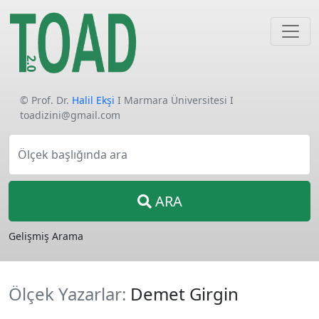
© Prof. Dr.
Halil Ekşi
I Marmara Üniversitesi I
toadizini@gmail.com
Ölçek başlığında ara
ARA
Gelişmiş Arama
Ölçek Yazarlar:
Demet Girgin