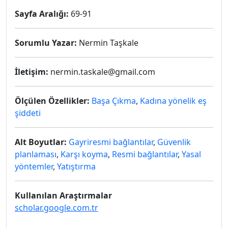
Sayfa Aralığı:
69-91
Sorumlu Yazar:
Nermin Taşkale
İletişim:
nermin.taskale@gmail.com
Ölçülen Özellikler:
Başa Çıkma
,
Kadına yönelik eş
şiddeti
Alt Boyutlar:
Gayriresmi bağlantılar
,
Güvenlik
planlaması
,
Karşı koyma
,
Resmi bağlantılar
,
Yasal
yöntemler
,
Yatıştırma
Kullanılan Araştırmalar
scholar.google.com.tr