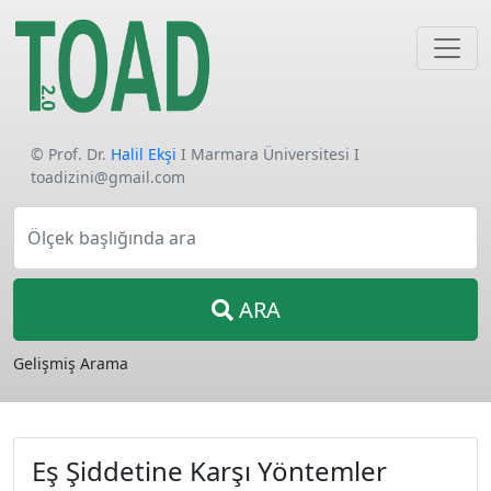
© Prof. Dr.
Halil Ekşi
I Marmara Üniversitesi I
toadizini@gmail.com
Ölçek başlığında ara
ARA
Gelişmiş Arama
Eş Şiddetine Karşı Yöntemler