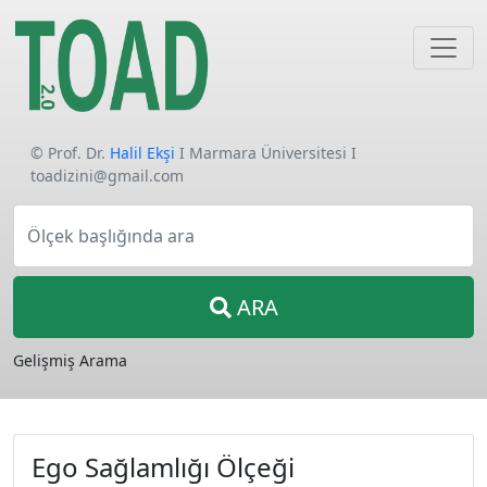
© Prof. Dr.
Halil Ekşi
I Marmara Üniversitesi I
toadizini@gmail.com
Ölçek başlığında ara
ARA
Gelişmiş Arama
Ego Sağlamlığı Ölçeği