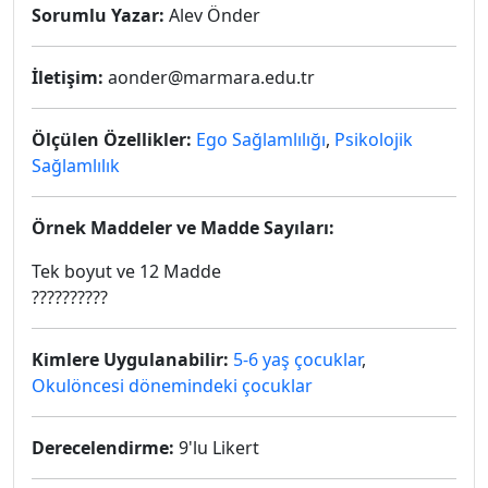
Sorumlu Yazar:
Alev Önder
İletişim:
aonder@marmara.edu.tr
Ölçülen Özellikler:
Ego Sağlamlılığı
,
Psikolojik
Sağlamlılık
Örnek Maddeler ve Madde Sayıları:
Tek boyut ve 12 Madde
??????????
Kimlere Uygulanabilir:
5-6 yaş çocuklar
,
Okulöncesi dönemindeki çocuklar
Derecelendirme:
9'lu Likert