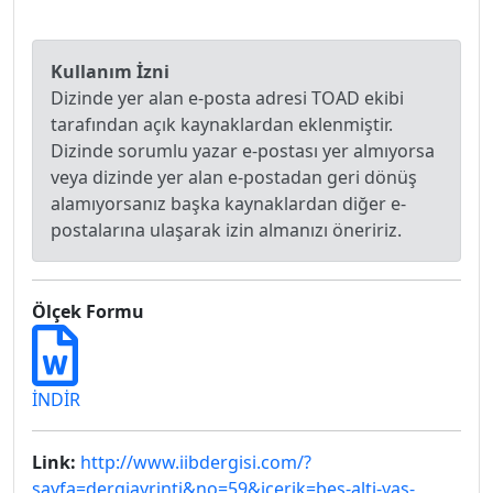
Kullanım İzni
Dizinde yer alan e-posta adresi TOAD ekibi
tarafından açık kaynaklardan eklenmiştir.
Dizinde sorumlu yazar e-postası yer almıyorsa
veya dizinde yer alan e-postadan geri dönüş
alamıyorsanız başka kaynaklardan diğer e-
postalarına ulaşarak izin almanızı öneririz.
Ölçek Formu
İNDİR
Link:
http://www.iibdergisi.com/?
sayfa=dergiayrinti&no=59&icerik=bes-alti-yas-