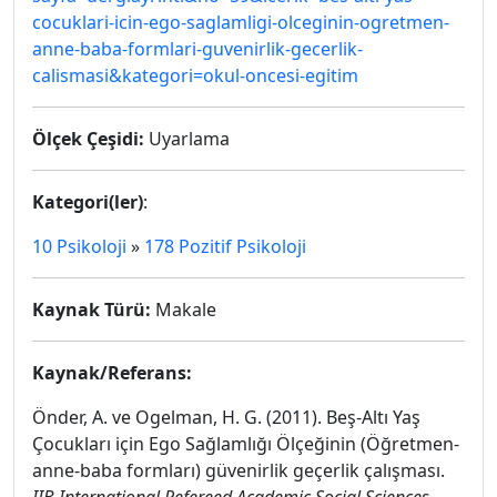
cocuklari-icin-ego-saglamligi-olceginin-ogretmen-
anne-baba-formlari-guvenirlik-gecerlik-
calismasi&kategori=okul-oncesi-egitim
Ölçek Çeşidi:
Uyarlama
Kategori(ler)
:
10 Psikoloji
»
178 Pozitif Psikoloji
Kaynak Türü:
Makale
Kaynak/Referans:
Önder, A. ve Ogelman, H. G. (2011). Beş-Altı Yaş
Çocukları için Ego Sağlamlığı Ölçeğinin (Öğretmen-
anne-baba formları) güvenirlik geçerlik çalışması.