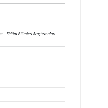
esi.
Eğitim Bilimleri Araştırmaları