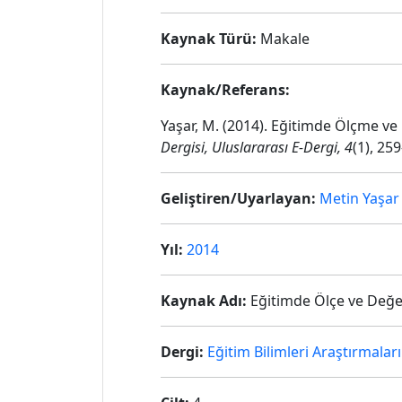
Kaynak Türü:
Makale
Kaynak/Referans:
Yaşar, M. (2014). Eğitimde Ölçme ve
Dergisi, Uluslararası E-Dergi, 4
(1), 25
Geliştiren/Uyarlayan:
Metin Yaşar
Yıl:
2014
Kaynak Adı:
Eğitimde Ölçe ve Değer
Dergi:
Eğitim Bilimleri Araştırmaları