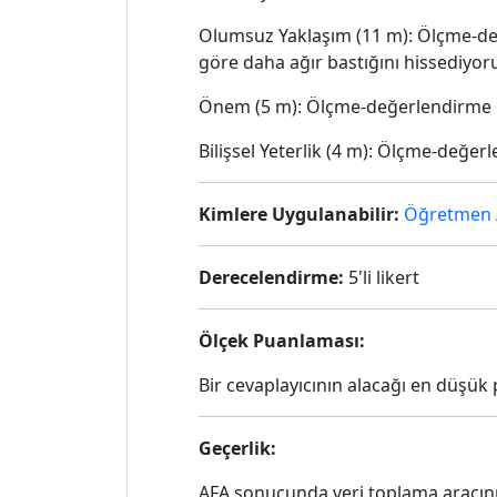
Olumsuz Yaklaşım (11 m): Ölçme-de
göre daha ağır bastığını hissediyor
Önem (5 m): Ölçme-değerlendirme 
Bilişsel Yeterlik (4 m): Ölçme-değe
Kimlere Uygulanabilir:
Öğretmen 
Derecelendirme:
5'li likert
Ölçek Puanlaması:
Bir cevaplayıcının alacağı en düşük
Geçerlik:
AFA sonucunda veri toplama aracının 