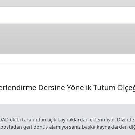
rlendirme Dersine Yönelik Tutum Ölçe
OAD ekibi tarafından açık kaynaklardan eklenmiştir. Dizinde
e-postadan geri dönüş alamıyorsanız başka kaynaklardan diğe