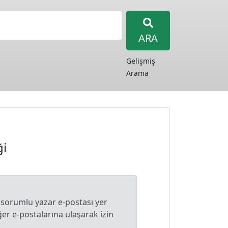
ARA
Gelişmiş
Arama
ği
 sorumlu yazar e-postası yer
r e-postalarına ulaşarak izin