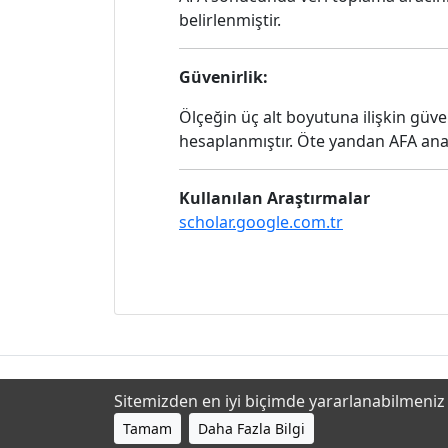
belirlenmiştir.
Güvenirlik:
Ölçeğin üç alt boyutuna ilişkin güvenir
hesaplanmıştır. Öte yandan AFA anal
Kullanılan Araştırmalar
scholar.google.com.tr
Sitemizden en iyi biçimde yararlanabilmeniz i
Tamam
Daha Fazla Bilgi