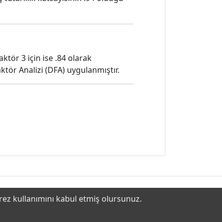
aktör 3 için ise .84 olarak
tör Analizi (DFA) uygulanmıştır.
erez kullanımını kabul etmiş olursunuz.