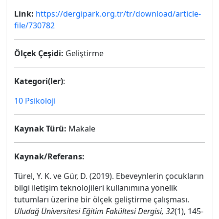
Link:
https://dergipark.org.tr/tr/download/article-
file/730782
Ölçek Çeşidi:
Geliştirme
Kategori(ler)
:
10 Psikoloji
Kaynak Türü:
Makale
Kaynak/Referans:
Türel, Y. K. ve Gür, D. (2019). Ebeveynlerin çocukların
bilgi iletişim teknolojileri kullanımına yönelik
tutumları üzerine bir ölçek geliştirme çalışması.
Uludağ Üniversitesi Eğitim Fakültesi Dergisi, 32
(1), 145-