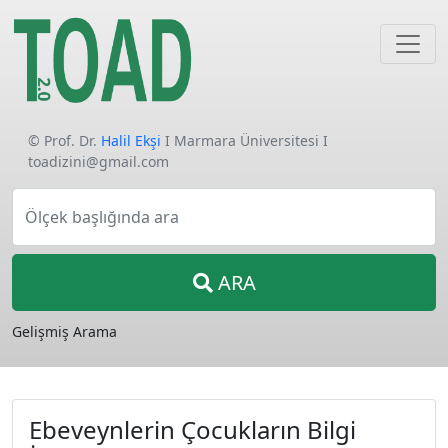
© Prof. Dr.
Halil Ekşi
I Marmara Üniversitesi I
toadizini@gmail.com
Ölçek başlığında ara
ARA
Gelişmiş Arama
Ebeveynlerin Çocukların Bilgi