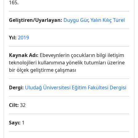
165.
Geliştiren/Uyarlayan:
Duygu Gür
,
Yalın Kılıç Türel
Yıl:
2019
Kaynak Adı:
Ebeveynlerin çocukların bilgi iletişim
teknolojileri kullanımına yönelik tutumları üzerine
bir ölçek geliştirme çalışması
Dergi:
Uludağ Üniversitesi Eğitim Fakültesi Dergisi
Cilt:
32
Sayı:
1