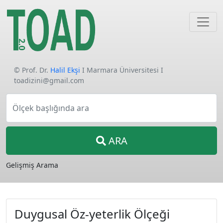
© Prof. Dr.
Halil Ekşi
I Marmara Üniversitesi I
toadizini@gmail.com
Ölçek başlığında ara
ARA
Gelişmiş Arama
Duygusal Öz-yeterlik Ölçeği