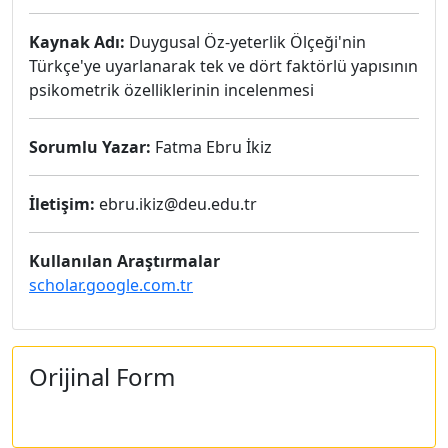
Kaynak Adı:
Duygusal Öz-yeterlik Ölçeği'nin
Türkçe'ye uyarlanarak tek ve dört faktörlü yapısının
psikometrik özelliklerinin incelenmesi
Sorumlu Yazar:
Fatma Ebru İkiz
İletişim:
ebru.ikiz@deu.edu.tr
Kullanılan Araştırmalar
scholar.google.com.tr
Orijinal Form