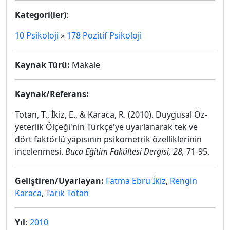
Kategori(ler)
:
10 Psikoloji
»
178 Pozitif Psikoloji
Kaynak Türü:
Makale
Kaynak/Referans:
Totan, T., İkiz, E., & Karaca, R. (2010). Duygusal Öz-
yeterlik Ölçeği'nin Türkçe'ye uyarlanarak tek ve
dört faktörlü yapısının psikometrik özelliklerinin
incelenmesi.
Buca Eğitim Fakültesi Dergisi, 28,
71-95.
Geliştiren/Uyarlayan:
Fatma Ebru İkiz
,
Rengin
Karaca
,
Tarık Totan
Yıl:
2010