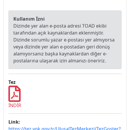
Kullanım İzni
Dizinde yer alan e-posta adresi TOAD ekibi
tarafından açık kaynaklardan eklenmiştir.
Dizinde sorumlu yazar e-postası yer almıyorsa
veya dizinde yer alan e-postadan geri dönüş
alamıyorsanız başka kaynaklardan diğer e-
postalarına ulaşarak izin almanızı öneririz.
Tez
İNDİR
Link:
https://tez.yok.gov.tr/UlusalTezMerkezi/TezGoster?