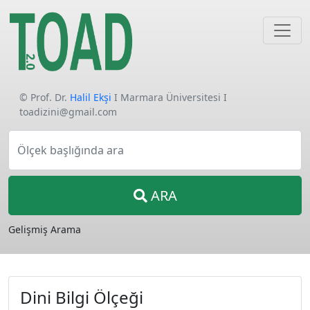
© Prof. Dr.
Halil Ekşi
I Marmara Üniversitesi I
toadizini@gmail.com
Ölçek başlığında ara
ARA
Gelişmiş Arama
Dini Bilgi Ölçeği