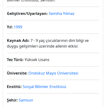
Bilimler Enstitüsü, Samsun.
Geliştiren/Uyarlayan:
Semiha Yılmaz
Yıl:
1999
Kaynak Adı:
7 - 9 yaş çocuklarının dini bilgi ve
duygu gelişimleri üzerinde ailenin etkisi
Tez Türü:
Yüksek Lisans
Üniversite:
Ondokuz Mayıs Üniversitesi
Enstitü:
Sosyal Bilimler Enstitüsü
Şehir:
Samsun