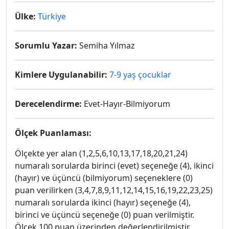
Ülke:
Türkiye
Sorumlu Yazar:
Semiha Yılmaz
Kimlere Uygulanabilir:
7-9 yaş çocuklar
Derecelendirme:
Evet-Hayır-Bilmiyorum
Ölçek Puanlaması:
Ölçekte yer alan (1,2,5,6,10,13,17,18,20,21,24)
numaralı sorularda birinci (evet) seçeneğe (4), ikinci
(hayır) ve üçüncü (bilmiyorum) seçeneklere (0)
puan verilirken (3,4,7,8,9,11,12,14,15,16,19,22,23,25)
numaralı sorularda ikinci (hayır) seçeneğe (4),
birinci ve üçüncü seçeneğe (0) puan verilmiştir.
Ölçek 100 puan üzerinden değerlendirilmiştir.