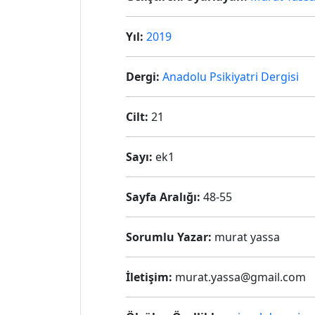
Yıl:
2019
Dergi:
Anadolu Psikiyatri Dergisi
Cilt:
21
Sayı:
ek1
Sayfa Aralığı:
48-55
Sorumlu Yazar:
murat yassa
İletişim:
murat.yassa@gmail.com