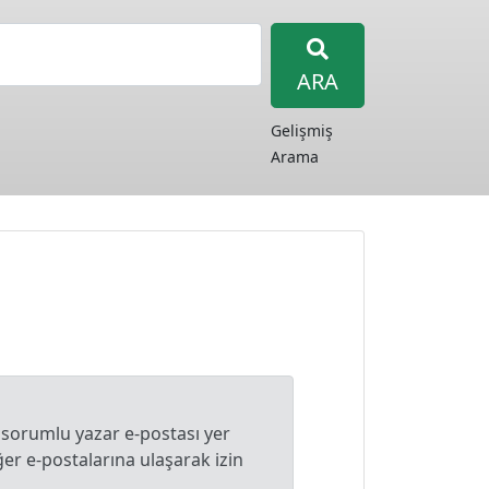
ARA
Gelişmiş
Arama
 sorumlu yazar e-postası yer
r e-postalarına ulaşarak izin