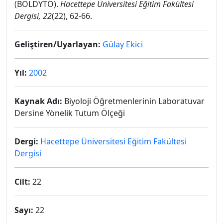
(BÖLDYTÖ).
Hacettepe Üniversitesi Eğitim Fakültesi
Dergisi, 22
(22), 62-66.
Geliştiren/Uyarlayan:
Gülay Ekici
Yıl:
2002
Kaynak Adı:
Biyoloji Öğretmenlerinin Laboratuvar
Dersine Yönelik Tutum Ölçeği
Dergi:
Hacettepe Üniversitesi Eğitim Fakültesi
Dergisi
Cilt:
22
Sayı:
22