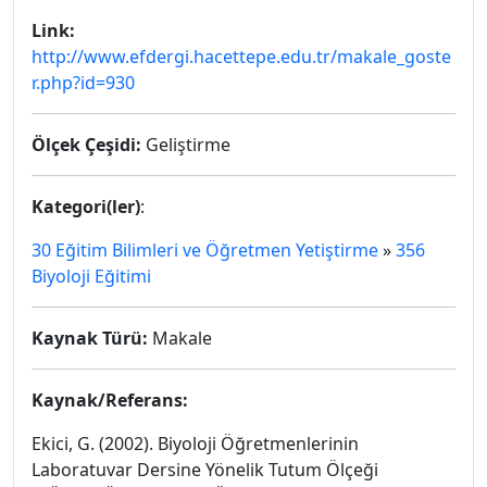
Link:
http://www.efdergi.hacettepe.edu.tr/makale_goste
r.php?id=930
Ölçek Çeşidi:
Geliştirme
Kategori(ler)
:
30 Eğitim Bilimleri ve Öğretmen Yetiştirme
»
356
Biyoloji Eğitimi
Kaynak Türü:
Makale
Kaynak/Referans:
Ekici, G. (2002). Biyoloji Öğretmenlerinin
Laboratuvar Dersine Yönelik Tutum Ölçeği