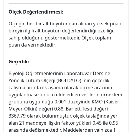
Ölçek Değerlendirmesi:
Ölçeğin her bir alt boyutundan alınan yüksek puan
bireyin ilgili alt boyutun değerlendirdiği özelliğe
sahip olduğunu göstermektedir. Ölçek toplam
puan da vermektedir.
Geçerlik:
Biyoloji Öğretmenlerinin Laboratuvar Dersine
Yönelik Tutum Ölçeği (BÖLDYTÖ)' nin geçerlik
çalışmalarında ilk aşama olarak ölçme aracının
uygulanması sonucu elde edilen verilerin örneklem
grubuna uygunluğu 0.001 düzeyinde KMO (Kaiser-
Meyer-Olkin) değeri 0.88, Barlett Testi değeri
3367.79 olarak bulunmuştur. ölçek taslağında yer
alan 21 maddeye ilişkin faktör yükleri 0.45 ile 0.95
arasında değişmektedir. Maddelerden yalnızca 1