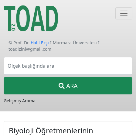
© Prof. Dr.
Halil Ekşi
I Marmara Üniversitesi I
toadizini@gmail.com
Ölçek başlığında ara
ARA
Gelişmiş Arama
Biyoloji Öğretmenlerinin