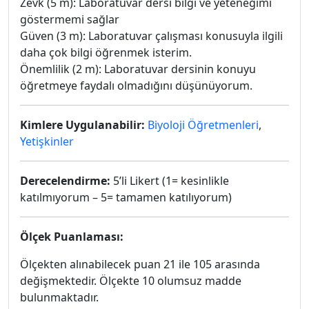
Zevk (5 m): Laboratuvar dersi bilgi ve yeteneğimi
göstermemi sağlar
Güven (3 m): Laboratuvar çalışması konusuyla ilgili
daha çok bilgi öğrenmek isterim.
Önemlilik (2 m): Laboratuvar dersinin konuyu
öğretmeye faydalı olmadığını düşünüyorum.
Kimlere Uygulanabilir:
Biyoloji Öğretmenleri
,
Yetişkinler
Derecelendirme:
5’li Likert (1= kesinlikle
katılmıyorum – 5= tamamen katılıyorum)
Ölçek Puanlaması:
Ölçekten alınabilecek puan 21 ile 105 arasında
değişmektedir. Ölçekte 10 olumsuz madde
bulunmaktadır.