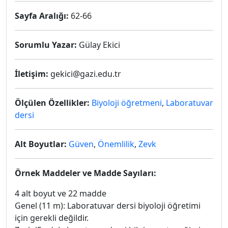
Sayfa Aralığı:
62-66
Sorumlu Yazar:
Gülay Ekici
İletişim:
gekici@gazi.edu.tr
Ölçülen Özellikler:
Biyoloji öğretmeni
,
Laboratuvar
dersi
Alt Boyutlar:
Güven
,
Önemlilik
,
Zevk
Örnek Maddeler ve Madde Sayıları:
4 alt boyut ve 22 madde
Genel (11 m): Laboratuvar dersi biyoloji öğretimi
için gerekli değildir.