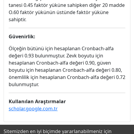
tanesi 0.45 faktör yüküne sahipken diğer 20 madde
O.60 faktör yükünün üstünde faktör yüküne
sahiptir.
Güvenirlik:
Ölçeğin bütünü için hesaplanan Cronbach-alfa
değeri 0.93 bulunmuştur. Zevk boyutu için
hesaplanan Cronbach-alfa değeri 0.90, güven
boyutu için hesaplanan Cronbach-alfa değeri 0.80,
önemlilik için hesaplanan Cronbach-alfa değeri 0.72
bulunmuştur.
Kullanılan Araştırmalar
scholar.google.com.tr
Sitemizden en iyi biçimde yararlanabilmeniz için