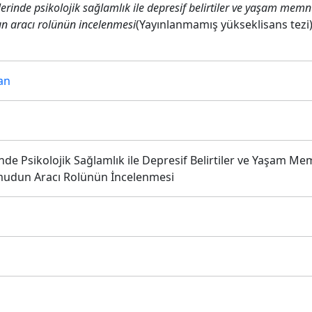
lerinde psikolojik sağlamlık ile depresif belirtiler ve yaşam memnu
un aracı rolünün incelenmesi
(Yayınlanmamış yükseklisans tezi)
an
de Psikolojik Sağlamlık ile Depresif Belirtiler ve Yaşam Mem
Umudun Aracı Rolünün İncelenmesi