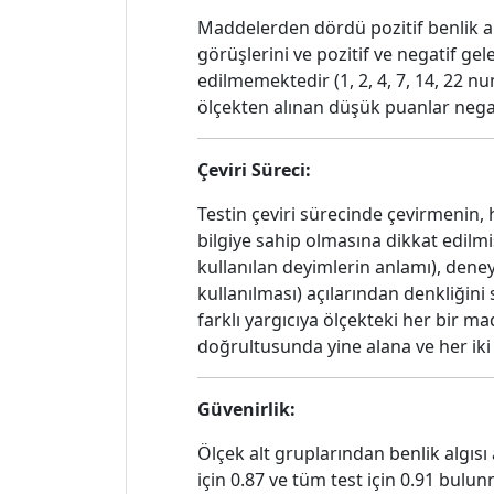
Maddelerden dördü pozitif benlik algı
görüşlerini ve pozitif ve negatif g
edilmemektedir (1, 2, 4, 7, 14, 22
ölçekten alınan düşük puanlar negati
Çeviri Süreci:
Testin çeviri sürecinde çevirmenin, 
bilgiye sahip olmasına dikkat edilm
kullanılan deyimlerin anlamı), dene
kullanılması) açılarından denkliğin
farklı yargıcıya ölçekteki her bir 
doğrultusunda yine alana ve her iki 
Güvenirlik:
Ölçek alt gruplarından benlik algısı 
için 0.87 ve tüm test için 0.91 bulu