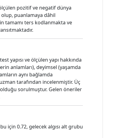
 ölçülen pozitif ve negatif dünya
er olup, puanlamaya dâhil
erin tamamı ters kodlanmakta ve
yansıtmaktadır.
 test yapısı ve ölçülen yapı hakkında
lerin anlamları), deyimsel (yaşamda
vramların aynı bağlamda
 uzman tarafından incelenmiştir. Üç
 olduğu sorulmuştur. Gelen öneriler
.
bu için 0.72, gelecek algısı alt grubu