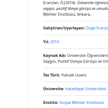
Erarslan, Ö.(2014).
Üniversite öğrenci
saygısı, pozitif dünya görüşü ve umud
Bilimler Enstitüsü, Ankara.
Geliştiren/Uyarlayan:
Özge Erarsl
Yıl:
2014
Kaynak Adı:
Üniversite Öğrencilerin
Saygısı, Pozitif Dünya Görüşü ve 
Tez Türü:
Yüksek Lisans
Üniversite:
Hacettepe Üniversitesi
Enstitü:
Sosyal Bilimler Enstitüsü