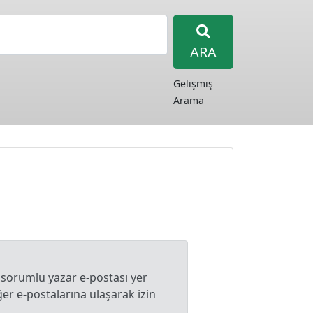
ARA
Gelişmiş
Arama
 sorumlu yazar e-postası yer
r e-postalarına ulaşarak izin