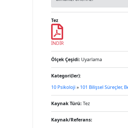
Tez
İNDİR
Ölçek Çeşidi:
Uyarlama
Kategori(ler)
:
10 Psikoloji
»
101 Bilişsel Süreçler, 
Kaynak Türü:
Tez
Kaynak/Referans: