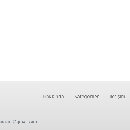
Hakkında
Kategoriler
İletişim
oadizini@gmail.com