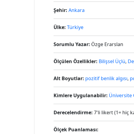
Şehir:
Ankara
Ülke:
Türkiye
Sorumlu Yazar:
Özge Erarslan
Ölçülen Özellikler:
Bilişsel Üçlü
,
De
Alt Boyutlar:
pozitif benlik algısı
,
p
Kimlere Uygulanabilir:
Üniversite 
Derecelendirme:
7'li likert (1= hi
Ölçek Puanlaması: