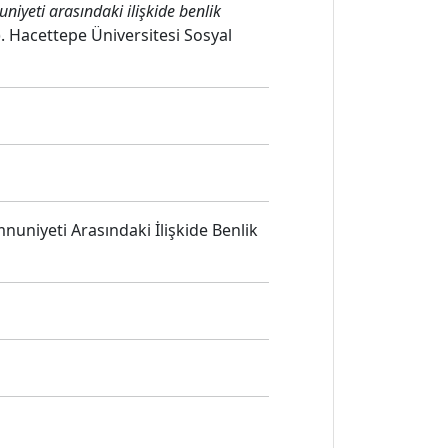
niyeti arasındaki ilişkide benlik
. Hacettepe Üniversitesi Sosyal
nuniyeti Arasındaki İlişkide Benlik