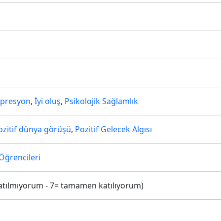
presyon
,
İyi oluş
,
Psikolojik Sağlamlık
ozitif dünya görüşü
,
Pozitif Gelecek Algısı
Öğrencileri
ç katılmıyorum - 7= tamamen katılıyorum)