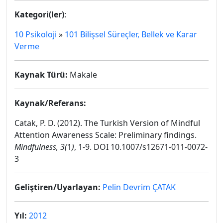
Kategori(ler)
:
10 Psikoloji
»
101 Bilişsel Süreçler, Bellek ve Karar
Verme
Kaynak Türü:
Makale
Kaynak/Referans:
Catak, P. D. (2012). The Turkish Version of Mindful
Attention Awareness Scale: Preliminary findings.
Mindfulness,
3(
1
)
, 1-9. DOI 10.1007/s12671-011-0072-
3
Geliştiren/Uyarlayan:
Pelin Devrim ÇATAK
Yıl:
2012