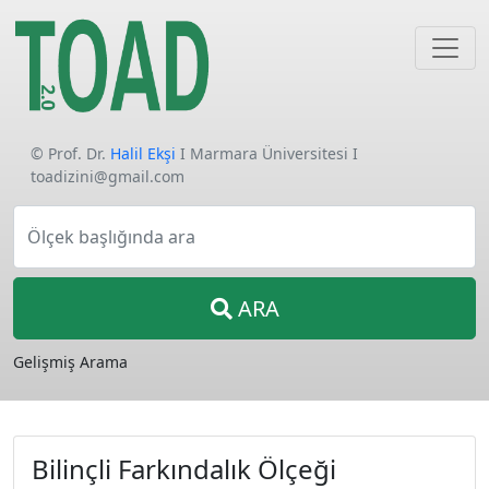
© Prof. Dr.
Halil Ekşi
I Marmara Üniversitesi I
toadizini@gmail.com
Ölçek başlığında ara
ARA
Gelişmiş Arama
Bilinçli Farkındalık Ölçeği