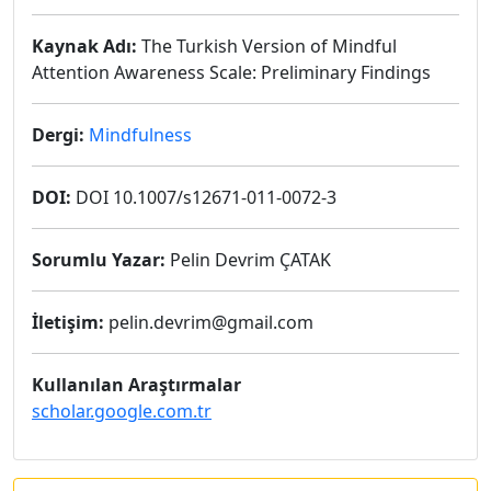
Kaynak Adı:
The Turkish Version of Mindful
Attention Awareness Scale: Preliminary Findings
Dergi:
Mindfulness
DOI:
DOI 10.1007/s12671-011-0072-3
Sorumlu Yazar:
Pelin Devrim ÇATAK
İletişim:
pelin.devrim@gmail.com
Kullanılan Araştırmalar
scholar.google.com.tr