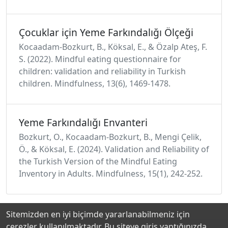
Çocuklar için Yeme Farkındalığı Ölçeği
Kocaadam-Bozkurt, B., Köksal, E., & Özalp Ateş, F.
S. (2022). Mindful eating questionnaire for
children: validation and reliability in Turkish
children. Mindfulness, 13(6), 1469-1478.
Yeme Farkındalığı Envanteri
Bozkurt, O., Kocaadam-Bozkurt, B., Mengi Çelik,
Ö., & Köksal, E. (2024). Validation and Reliability of
the Turkish Version of the Mindful Eating
Inventory in Adults. Mindfulness, 15(1), 242-252.
Sitemizden en iyi biçimde yararlanabilmeniz için
çerezler kullanılmaktadır. Bu siteye giriş yaptığınızda