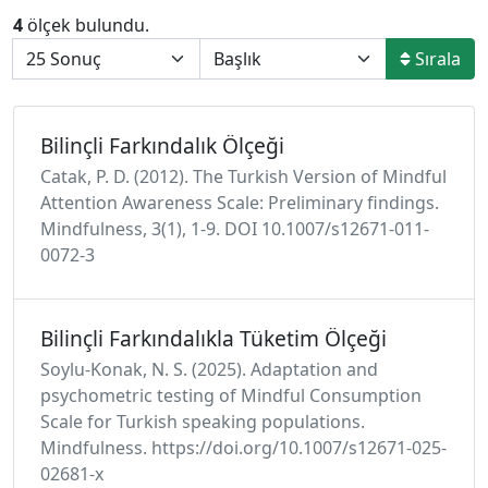
4
ölçek bulundu.
Sırala
Bilinçli Farkındalık Ölçeği
Catak, P. D. (2012). The Turkish Version of Mindful
Attention Awareness Scale: Preliminary findings.
Mindfulness, 3(1), 1-9. DOI 10.1007/s12671-011-
0072-3
Bilinçli Farkındalıkla Tüketim Ölçeği
Soylu-Konak, N. S. (2025). Adaptation and
psychometric testing of Mindful Consumption
Scale for Turkish speaking populations.
Mindfulness. https://doi.org/10.1007/s12671-025-
02681-x