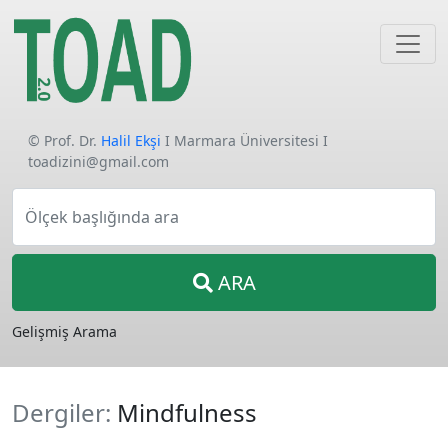
© Prof. Dr.
Halil Ekşi
I Marmara Üniversitesi I
toadizini@gmail.com
Ölçek başlığında ara
ARA
Gelişmiş Arama
Dergiler:
Mindfulness