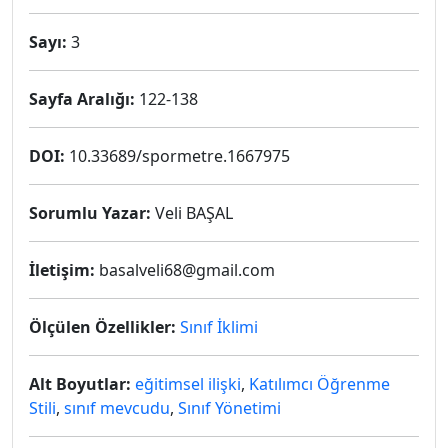
Sayı:
3
Sayfa Aralığı:
122-138
DOI:
10.33689/spormetre.1667975
Sorumlu Yazar:
Veli BAŞAL
İletişim:
basalveli68@gmail.com
Ölçülen Özellikler:
Sınıf İklimi
Alt Boyutlar:
eğitimsel ilişki
,
Katılımcı Öğrenme
Stili
,
sınıf mevcudu
,
Sınıf Yönetimi