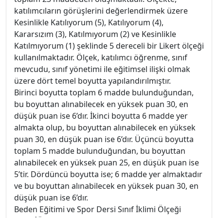
katılımcıların görüşlerini değerlendirmek üzere
Kesinlikle Katılıyorum (5), Katılıyorum (4),
Kararsızım (3), Katılmıyorum (2) ve Kesinlikle
Katılmıyorum (1) şeklinde 5 dereceli bir Likert ölçeği
kullanılmaktadır. Ölçek, katılımcı öğrenme, sınıf
mevcudu, sınıf yönetimi ile eğitimsel ilişki olmak
üzere dört temel boyutta yapılandırılmıştır.
Birinci boyutta toplam 6 madde bulunduğundan,
bu boyuttan alınabilecek en yüksek puan 30, en
düşük puan ise 6’dır. İkinci boyutta 6 madde yer
almakta olup, bu boyuttan alınabilecek en yüksek
puan 30, en düşük puan ise 6’dır. Üçüncü boyutta
toplam 5 madde bulunduğundan, bu boyuttan
alınabilecek en yüksek puan 25, en düşük puan ise
5’tir. Dördüncü boyutta ise; 6 madde yer almaktadır
ve bu boyuttan alınabilecek en yüksek puan 30, en
düşük puan ise 6’dır.
Beden Eğitimi ve Spor Dersi Sınıf İklimi Ölçeği