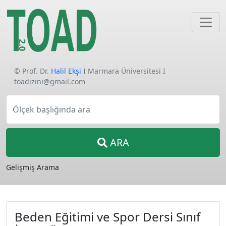
© Prof. Dr.
Halil Ekşi
I Marmara Üniversitesi I
toadizini@gmail.com
Ölçek başlığında ara
ARA
Gelişmiş Arama
Beden Eğitimi ve Spor Dersi Sınıf