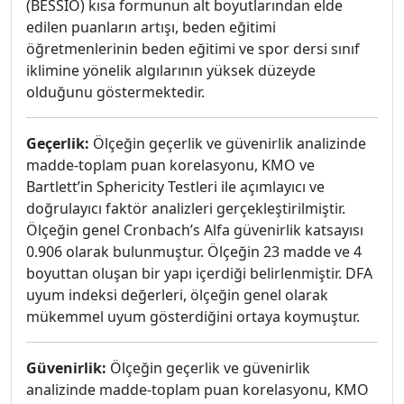
(BESSİÖ) kısa formunun alt boyutlarından elde
edilen puanların artışı, beden eğitimi
öğretmenlerinin beden eğitimi ve spor dersi sınıf
iklimine yönelik algılarının yüksek düzeyde
olduğunu göstermektedir.
Geçerlik:
Ölçeğin geçerlik ve güvenirlik analizinde
madde-toplam puan korelasyonu, KMO ve
Bartlett’in Sphericity Testleri ile açımlayıcı ve
doğrulayıcı faktör analizleri gerçekleştirilmiştir.
Ölçeğin genel Cronbach’s Alfa güvenirlik katsayısı
0.906 olarak bulunmuştur. Ölçeğin 23 madde ve 4
boyuttan oluşan bir yapı içerdiği belirlenmiştir. DFA
uyum indeksi değerleri, ölçeğin genel olarak
mükemmel uyum gösterdiğini ortaya koymuştur.
Güvenirlik:
Ölçeğin geçerlik ve güvenirlik
analizinde madde-toplam puan korelasyonu, KMO