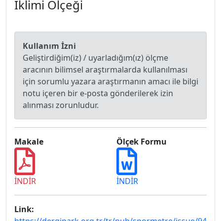
İklimi Ölçeği
Kullanım İzni
Geliştirdiğim(iz) / uyarladığım(ız) ölçme
aracının bilimsel araştırmalarda kullanılması
için sorumlu yazara araştırmanın amacı ile bilgi
notu içeren bir e-posta gönderilerek izin
alınması zorunludur.
Makale
Ölçek Formu
İNDİR
İNDİR
Link: