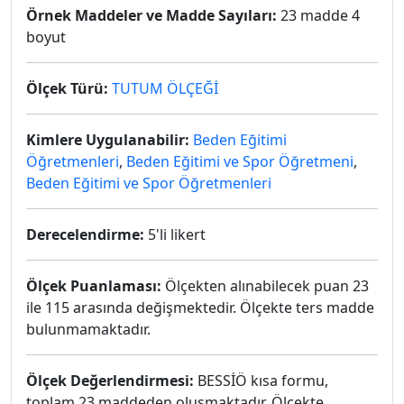
Örnek Maddeler ve Madde Sayıları:
23 madde 4
boyut
Ölçek Türü:
TUTUM ÖLÇEĞİ
Kimlere Uygulanabilir:
Beden Eğitimi
Öğretmenleri
,
Beden Eğitimi ve Spor Öğretmeni
,
Beden Eğitimi ve Spor Öğretmenleri
Derecelendirme:
5'li likert
Ölçek Puanlaması:
Ölçekten alınabilecek puan 23
ile 115 arasında değişmektedir. Ölçekte ters madde
bulunmamaktadır.
Ölçek Değerlendirmesi:
BESSİÖ kısa formu,
toplam 23 maddeden oluşmaktadır. Ölçekte,