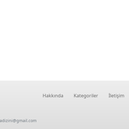
Hakkında
Kategoriler
İletişim
oadizini@gmail.com