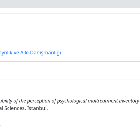
veynlik ve Aile Danışmanlığı
iability of the perception of psychological maltreatment inventory
al Sciences, İstanbul.
r