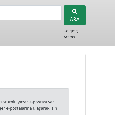
ARA
Gelişmiş
Arama
 sorumlu yazar e-postası yer
r e-postalarına ulaşarak izin