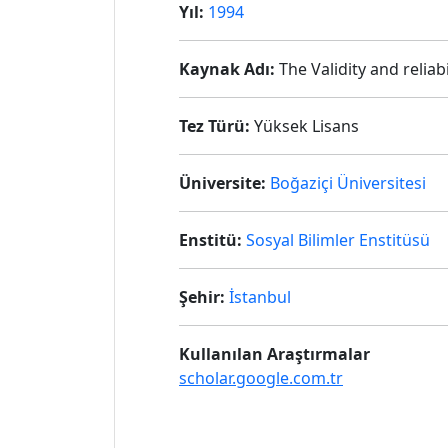
Yıl:
1994
Kaynak Adı:
The Validity and reliab
Tez Türü:
Yüksek Lisans
Üniversite:
Boğaziçi Üniversitesi
Enstitü:
Sosyal Bilimler Enstitüsü
Şehir:
İstanbul
Kullanılan Araştırmalar
scholar.google.com.tr