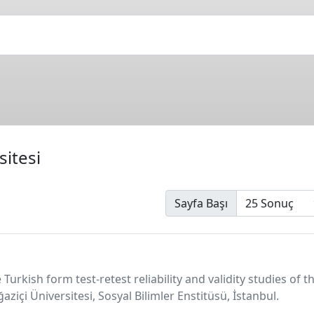
sitesi
Sayfa Başı
urkish form test-retest reliability and validity studies of t
aziçi Üniversitesi, Sosyal Bilimler Enstitüsü, İstanbul.