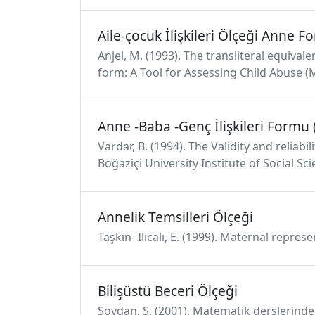
Aile-çocuk İlişkileri Ölçeği Anne 
Anjel, M. (1993). The transliteral equival
form: A Tool for Assessing Child Abuse (Ma
Anne -Baba -Genç İlişkileri Formu
Vardar, B. (1994). The Validity and reliab
Boğaziçi University Institute of Social Sci
Annelik Temsilleri Ölçeği
Taşkın- Ilıcalı, E. (1999). Maternal repr
Bilişüstü Beceri Ölçeği
Soydan, Ş. (2001). Matematik derslerinde b