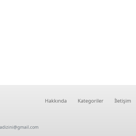
Hakkında
Kategoriler
İletişim
oadizini@gmail.com