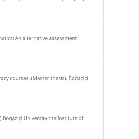
matics: An alternative assessment
eracy courses. (Master thesis). Boğaziçi
 Boğaziçi University the Institute of