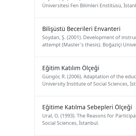
Üniversitesi Fen Bilimleri Enstitüsü, İstan
Bilişüstü Becerileri Envanteri
Soydan, Ş. (2001). Development of instr
attempt (Master's thesis). Boğaziçi Univer
Eğitim Katılım Ölçeği
Güngör, R. (2006). Adaptation of the educat
Üniversity Institute of Social Sciences, İs
Eğitime Katılma Sebepleri Ölçeği
Ural, O. (1993). The Reasons for Particip
Social Sciences, İstanbul.