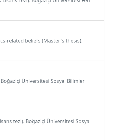
k Lisans Tezi). Boğaziçi Üniversitesi Fen
s-related beliefs (Master's thesis).
 Boğaziçi Üniversitesi Sosyal Bilimler
sans tezi). Boğaziçi Üniversitesi Sosyal