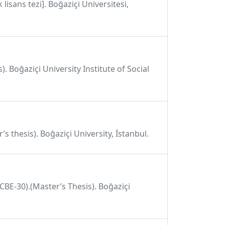
isans tezi]. Boğaziçi Üniversitesi,
. Boğaziçi University Institute of Social
s thesis). Boğaziçi University, İstanbul.
CBE-30).(Master’s Thesis). Boğaziçi