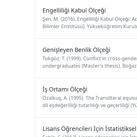
Engelliliği Kabul Ölçeği
Şen, M. (2016). Engelliliği Kabul Ölçeği: 
Bilimler Enstitüsü]. Yükseköğretim Kurul
Genişleyen Benlik Ölçeği
Tokgöz, T. (1999). Conflict in cross-gend
undergraduates (Master’s thesis). Boğaziç
İş Ortamı Ölçeği
Özalkuş, A. (1995). The Transliteral equiv
dil eşdeğerliliği tutarlılığı ve geçerliliği 
Lisans Öğrencileri İçin İstatistikse