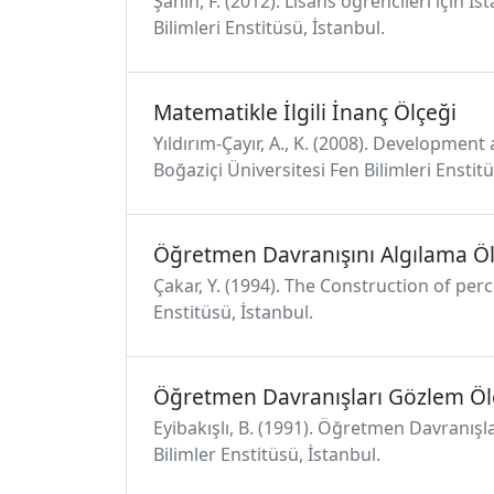
Şahin, F. (2012). Lisans öğrencileri için İ
Bilimleri Enstitüsü, İstanbul.
Matematikle İlgili İnanç Ölçeği
Yıldırım-Çayır, A., K. (2008). Developmen
Boğaziçi Üniversitesi Fen Bilimleri Enstitü
Öğretmen Davranışını Algılama Öl
Çakar, Y. (1994). The Construction of perc
Enstitüsü, İstanbul.
Öğretmen Davranışları Gözlem Öl
Eyibakışlı, B. (1991). Öğretmen Davranışl
Bilimler Enstitüsü, İstanbul.