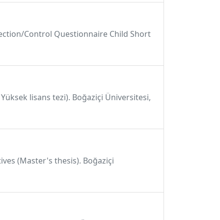
ejection/Control Questionnaire Child Short
ksek lisans tezi). Boğaziçi Üniversitesi,
tives (Master's thesis). Boğaziçi