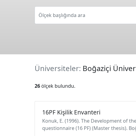
Ölçek başlığında ara
Üniversiteler:
Boğaziçi Üniver
26
ölçek bulundu.
16PF Kişilik Envanteri
Konuk, E. (1996). The Development of the T
questionnaire (16 PF) (Master thesis). Boğ