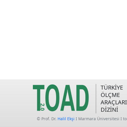
TÜRKİYE
ÖLÇME
ARAÇLARI
DİZİNİ
© Prof. Dr.
Halil Ekşi
I Marmara Üniversitesi I t