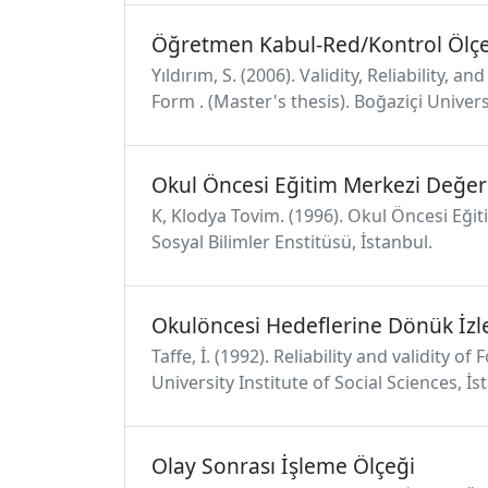
Öğretmen Kabul-Red/Kontrol Ölç
Yıldırım, S. (2006). Validity, Reliability
Form . (Master's thesis). Boğaziçi Universi
Okul Öncesi Eğitim Merkezi Değer
K, Klodya Tovim. (1996). Okul Öncesi Eği
Sosyal Bilimler Enstitüsü, İstanbul.
Okulöncesi Hedeflerine Dönük İzl
Taffe, İ. (1992). Reliability and validity
University Institute of Social Sciences, İs
Olay Sonrası İşleme Ölçeği