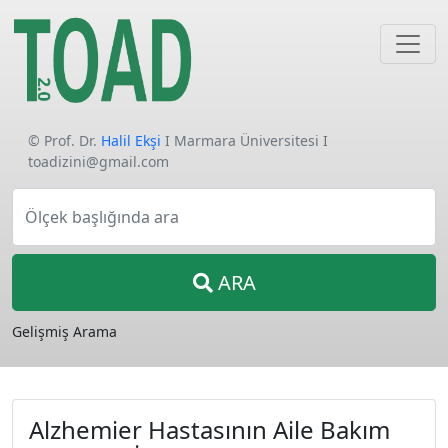
© Prof. Dr.
Halil Ekşi
I Marmara Üniversitesi I
toadizini@gmail.com
Ölçek başlığında ara
ARA
Gelişmiş Arama
Alzhemier Hastasının Aile Bakım