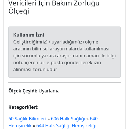
Vericileri İçin Bakım Zorluğu
Ölçeği
Kullanım İzni
Geliştirdiğim(iz) / uyarladığım(ız) ölçme
aracının bilimsel araştırmalarda kullanılması
için sorumlu yazara araştırmanın amacı ile bilgi
notu içeren bir e-posta gönderilerek izin
alınması zorunludur.
Ölçek Çeşidi:
Uyarlama
Kategori(ler)
:
60 Sağlık Bilimleri
»
606 Halk Sağlığı
»
640
Hemşirelik
»
644 Halk Sağlığı Hemşireliği