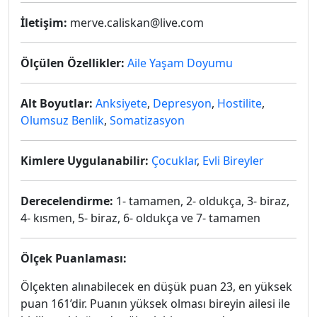
İletişim:
merve.caliskan@live.com
Ölçülen Özellikler:
Aile Yaşam Doyumu
Alt Boyutlar:
Anksiyete
,
Depresyon
,
Hostilite
,
Olumsuz Benlik
,
Somatizasyon
Kimlere Uygulanabilir:
Çocuklar
,
Evli Bireyler
Derecelendirme:
1- tamamen, 2- oldukça, 3- biraz,
4- kısmen, 5- biraz, 6- oldukça ve 7- tamamen
Ölçek Puanlaması:
Ölçekten alınabilecek en düşük puan 23, en yüksek
puan 161’dir. Puanın yüksek olması bireyin ailesi ile