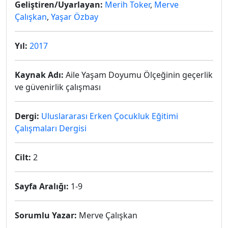
Geliştiren/Uyarlayan:
Merih Toker
,
Merve
Çalışkan
,
Yaşar Özbay
Yıl:
2017
Kaynak Adı:
Aile Yaşam Doyumu Ölçeğinin geçerlik
ve güvenirlik çalışması
Dergi:
Uluslararası Erken Çocukluk Eğitimi
Çalışmaları Dergisi
Cilt:
2
Sayfa Aralığı:
1-9
Sorumlu Yazar:
Merve Çalışkan