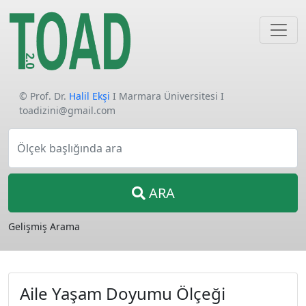
© Prof. Dr.
Halil Ekşi
I Marmara Üniversitesi I
toadizini@gmail.com
Ölçek başlığında ara
ARA
Gelişmiş Arama
Aile Yaşam Doyumu Ölçeği