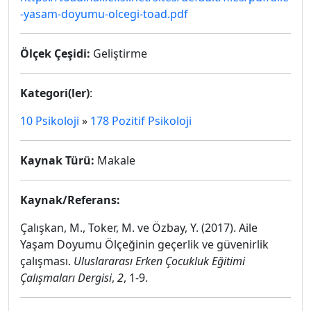
-yasam-doyumu-olcegi-toad.pdf
Ölçek Çeşidi:
Geliştirme
Kategori(ler)
:
10 Psikoloji
»
178 Pozitif Psikoloji
Kaynak Türü:
Makale
Kaynak/Referans:
Çalışkan, M., Toker, M. ve Özbay, Y. (2017). Aile
Yaşam Doyumu Ölçeğinin geçerlik ve güvenirlik
çalışması.
Uluslararası Erken Çocukluk Eğitimi
Çalışmaları Dergisi
,
2
, 1-9.