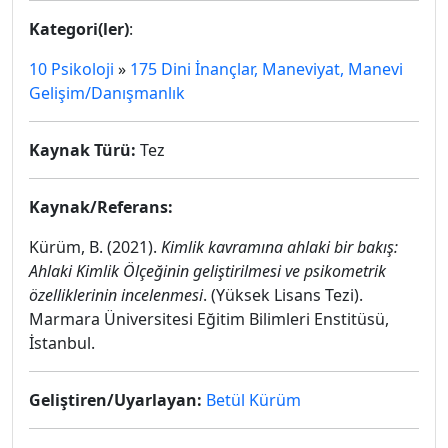
Kategori(ler)
:
10 Psikoloji
»
175 Dini İnançlar, Maneviyat, Manevi
Gelişim/Danışmanlık
Kaynak Türü:
Tez
Kaynak/Referans:
Kürüm, B. (2021).
Kimlik kavramına ahlaki bir bakış:
Ahlaki Kimlik Ölçeğinin geliştirilmesi ve psikometrik
özelliklerinin incelenmesi
. (Yüksek Lisans Tezi).
Marmara Üniversitesi Eğitim Bilimleri Enstitüsü,
İstanbul.
Geliştiren/Uyarlayan:
Betül Kürüm