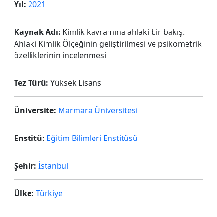
Yıl:
2021
Kaynak Adı:
Kimlik kavramına ahlaki bir bakış:
Ahlaki Kimlik Ölçeğinin geliştirilmesi ve psikometrik
özelliklerinin incelenmesi
Tez Türü:
Yüksek Lisans
Üniversite:
Marmara Üniversitesi
Enstitü:
Eğitim Bilimleri Enstitüsü
Şehir:
İstanbul
Ülke:
Türkiye