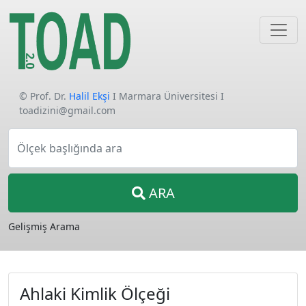
© Prof. Dr.
Halil Ekşi
I Marmara Üniversitesi I
toadizini@gmail.com
Ölçek başlığında ara
ARA
Gelişmiş Arama
Ahlaki Kimlik Ölçeği