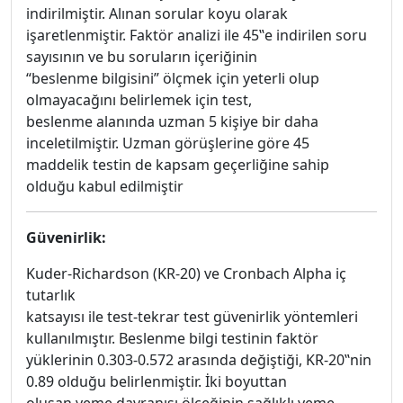
indirilmiştir. Alınan sorular koyu olarak
işaretlenmiştir. Faktör analizi ile 45‟e indirilen soru
sayısının ve bu soruların içeriğinin
“beslenme bilgisini” ölçmek için yeterli olup
olmayacağını belirlemek için test,
beslenme alanında uzman 5 kişiye bir daha
inceletilmiştir. Uzman görüşlerine göre 45
maddelik testin de kapsam geçerliğine sahip
olduğu kabul edilmiştir
Güvenirlik:
Kuder-Richardson (KR-20) ve Cronbach Alpha iç
tutarlık
katsayısı ile test-tekrar test güvenirlik yöntemleri
kullanılmıştır. Beslenme bilgi testinin faktör
yüklerinin 0.303-0.572 arasında değiştiği, KR-20‟nin
0.89 olduğu belirlenmiştir. İki boyuttan