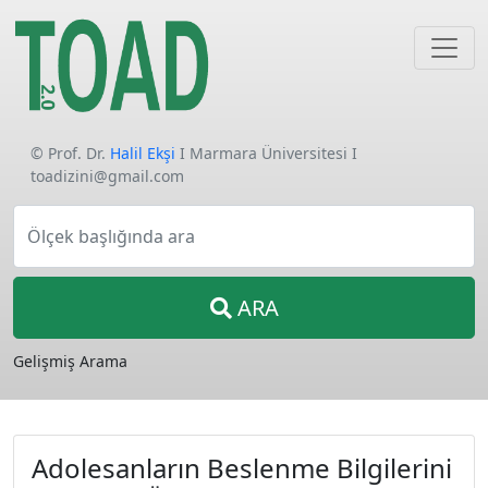
© Prof. Dr.
Halil Ekşi
I Marmara Üniversitesi I
toadizini@gmail.com
Ölçek başlığında ara
ARA
Gelişmiş Arama
Adolesanların Beslenme Bilgilerini