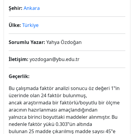
Şehir:
Ankara
Ülke:
Türkiye
Sorumlu Yazar:
Yahya Özdoğan
İletişim:
yozdogan@ybu.edu.tr
Geçerlik:
Bu çalışmada faktör analizi sonucu öz değeri 1‟in
üzerinde olan 24 faktör bulunmuş,
ancak araştırmada bir faktörlü/boyutlu bir ölçme
aracının hazırlanması amaçlandığından
yalnızca birinci boyuttaki maddeler alınmıştır. Bu
nedenle faktör yükü 0.303‟ün altında
bulunan 25 madde çıkarılmış madde sayısı 45‟e