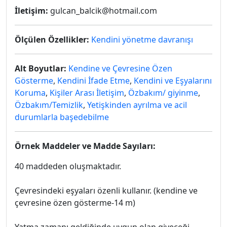
İletişim:
gulcan_balcik@hotmail.com
Ölçülen Özellikler:
Kendini yönetme davranışı
Alt Boyutlar:
Kendine ve Çevresine Özen
Gösterme
,
Kendini İfade Etme
,
Kendini ve Eşyalarını
Koruma
,
Kişiler Arası İletişim
,
Özbakım/ giyinme
,
Özbakım/Temizlik
,
Yetişkinden ayrılma ve acil
durumlarla başedebilme
Örnek Maddeler ve Madde Sayıları:
40 maddeden oluşmaktadır.
Çevresindeki eşyaları özenli kullanır. (kendine ve
çevresine özen gösterme-14 m)