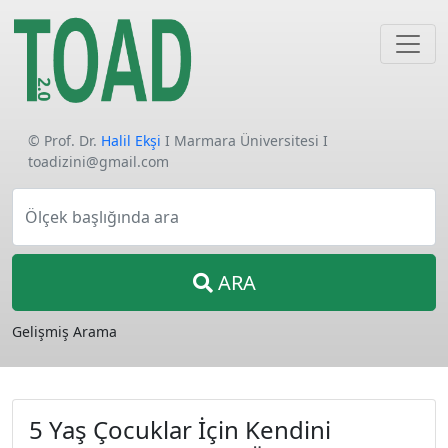
© Prof. Dr.
Halil Ekşi
I Marmara Üniversitesi I
toadizini@gmail.com
Ölçek başlığında ara
ARA
Gelişmiş Arama
5 Yaş Çocuklar İçin Kendini