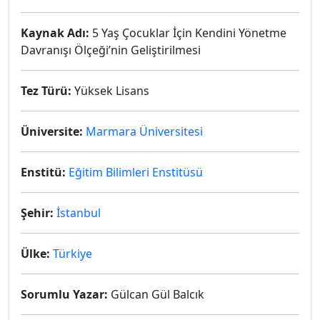
Kaynak Adı:
5 Yaş Çocuklar İçin Kendini Yönetme
Davranışı Ölçeği’nin Geliştirilmesi
Tez Türü:
Yüksek Lisans
Üniversite:
Marmara Üniversitesi
Enstitü:
Eğitim Bilimleri Enstitüsü
Şehir:
İstanbul
Ülke:
Türkiye
Sorumlu Yazar:
Gülcan Gül Balcık