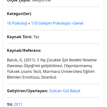
Ölçek Çeşidi:
Geliştirme
Kategori(ler)
:
10 Psikoloji
»
110 Gelişim Psikolojisi -Genel
Kaynak Türü:
Tez
Kaynak/Referans:
Balcık, G. (2011).
5 Yaş Çocuklar İçin Kendini Yönetme
Davranışı Ölçeği’nin geliştirilmesi
. (Yayınlanmamış
Yüksek Lisans Tezi). Marmara Üniversitesi Eğitim
Bilimleri Enstitüsü, İstanbul.
Geliştiren/Uyarlayan:
Gülcan Gül Balçık
Yıl:
2011