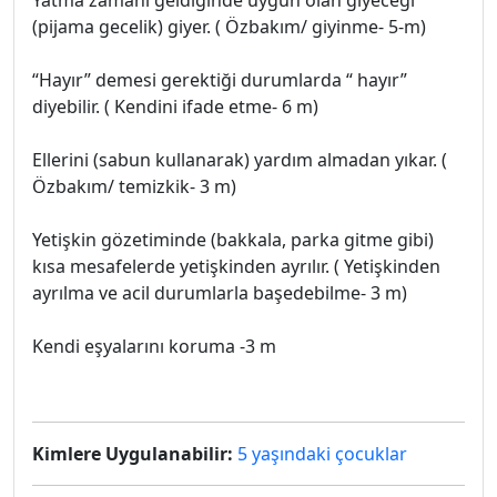
Yatma zamanı geldiğinde uygun olan giyeceği
(pijama gecelik) giyer. ( Özbakım/ giyinme- 5-m)
“Hayır” demesi gerektiği durumlarda “ hayır”
diyebilir. ( Kendini ifade etme- 6 m)
Ellerini (sabun kullanarak) yardım almadan yıkar. (
Özbakım/ temizkik- 3 m)
Yetişkin gözetiminde (bakkala, parka gitme gibi)
kısa mesafelerde yetişkinden ayrılır. ( Yetişkinden
ayrılma ve acil durumlarla başedebilme- 3 m)
Kendi eşyalarını koruma -3 m
Kimlere Uygulanabilir:
5 yaşındaki çocuklar