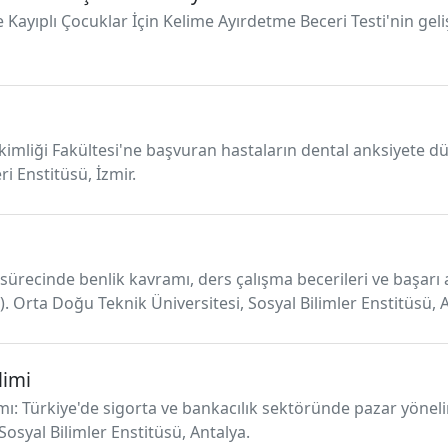
e Kayıplı Çocuklar İçin Kelime Ayırdetme Beceri Testi'nin geli
Hekimliği Fakültesi'ne başvuran hastaların dental anksiyete d
ri Enstitüsü, İzmir.
sürecinde benlik kavramı, ders çalışma becerileri ve başarı a
). Orta Doğu Teknik Üniversitesi, Sosyal Bilimler Enstitüsü, 
limi
mı: Türkiye'de sigorta ve bankacılık sektöründe pazar yönelim
Sosyal Bilimler Enstitüsü, Antalya.