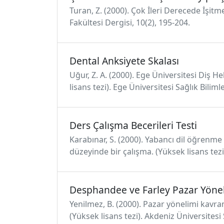
Turan, Z. (2000). Çok İleri Derecede İşitm
Fakültesi Dergisi, 10(2), 195-204.
Dental Anksiyete Skalası
Uğur, Z. A. (2000). Ege Üniversitesi Diş 
lisans tezi). Ege Üniversitesi Sağlık Bilimle
Ders Çalışma Becerileri Testi
Karabınar, S. (2000). Yabancı dil öğrenme 
düzeyinde bir çalışma. (Yüksek lisans tezi
Desphandee ve Farley Pazar Yöne
Yenilmez, B. (2000). Pazar yönelimi kavra
(Yüksek lisans tezi). Akdeniz Üniversitesi 