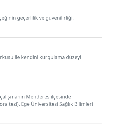
eğinin geçerlilik ve güvenilirliği.
korkusu ile kendini kurgulama düzeyi
ı çalışmanın Menderes ilçesinde
ra tezi). Ege Üniversitesi Sağlık Bilimleri