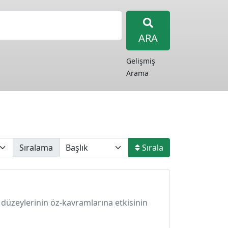
ARA
Gelişmiş
Arama
Sıralama
Sırala
düzeylerinin öz-kavramlarına etkisinin