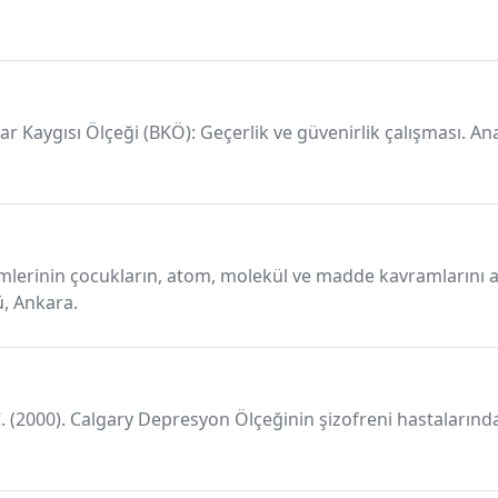
yar Kaygısı Ölçeği (BKÖ): Geçerlik ve güvenirlik çalışması. An
mlerinin çocukların, atom, molekül ve madde kavramlarını a
ü, Ankara.
C. (2000). Calgary Depresyon Ölçeğinin şizofreni hastalarında 