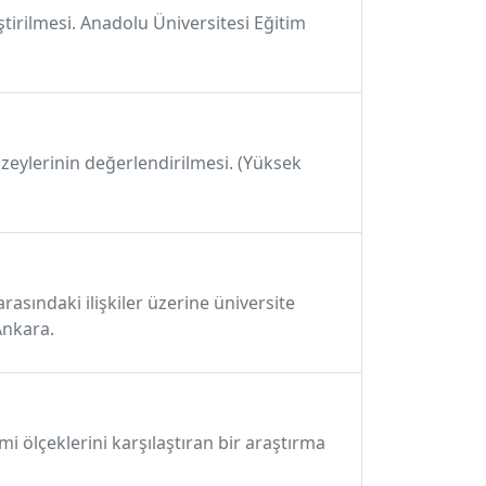
ştirilmesi. Anadolu Üniversitesi Eğitim
üzeylerinin değerlendirilmesi. (Yüksek
rasındaki ilişkiler üzerine üniversite
Ankara.
i ölçeklerini karşılaştıran bir araştırma