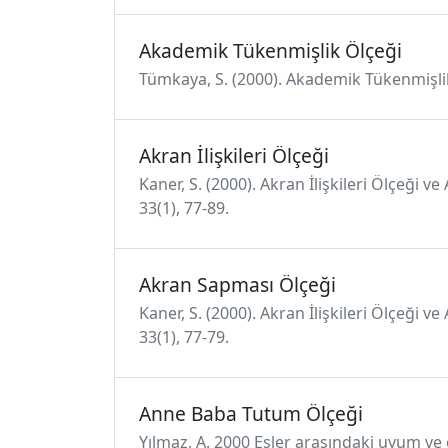
Akademik Tükenmişlik Ölçeği
Tümkaya, S. (2000). Akademik Tükenmişlik 
Akran İlişkileri Ölçeği
Kaner, S. (2000). Akran İlişkileri Ölçeği v
33(1), 77-89.
Akran Sapması Ölçeği
Kaner, S. (2000). Akran İlişkileri Ölçeği 
33(1), 77-79.
Anne Baba Tutum Ölçeği
Yılmaz, A. 2000 Eşler arasındaki uyum ve