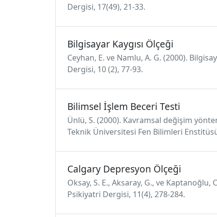
Dergisi, 17(49), 21-33.
Bilgisayar Kaygısı Ölçeği
Ceyhan, E. ve Namlu, A. G. (2000). Bilgisa
Dergisi, 10 (2), 77-93.
Bilimsel İşlem Beceri Testi
Ünlü, S. (2000). Kavramsal değişim yönte
Teknik Üniversitesi Fen Bilimleri Enstitüs
Calgary Depresyon Ölçeği
Oksay, S. E., Aksaray, G., ve Kaptanoğlu, 
Psikiyatri Dergisi, 11(4), 278-284.