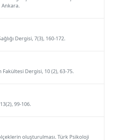
, Ankara.
ğlığı Dergisi, 7(3), 160-172.
 Fakültesi Dergisi, 10 (2), 63-75.
13(2), 99-106.
 ölçeklerin oluşturulması. Türk Psikoloji