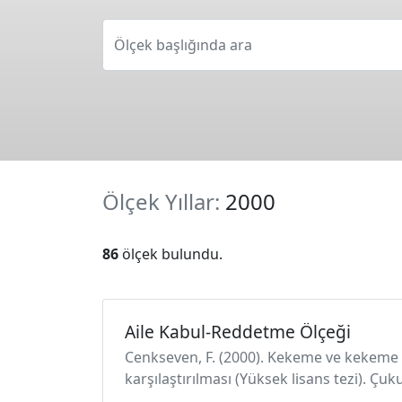
Ölçek başlığında ara
Ölçek Yıllar:
2000
86
ölçek bulundu.
Aile Kabul-Reddetme Ölçeği
Cenkseven, F. (2000). Kekeme ve kekeme o
karşılaştırılması (Yüksek lisans tezi). Çu