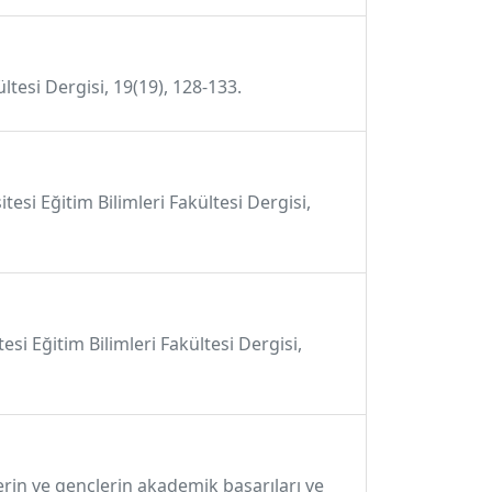
tesi Dergisi, 19(19), 128-133.
tesi Eğitim Bilimleri Fakültesi Dergisi,
esi Eğitim Bilimleri Fakültesi Dergisi,
rin ve gençlerin akademik başarıları ve