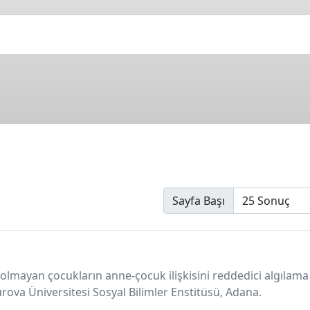
Sayfa Başı
lmayan çocukların anne-çocuk ilişkisini reddedici algılama 
kurova Üniversitesi Sosyal Bilimler Enstitüsü, Adana.