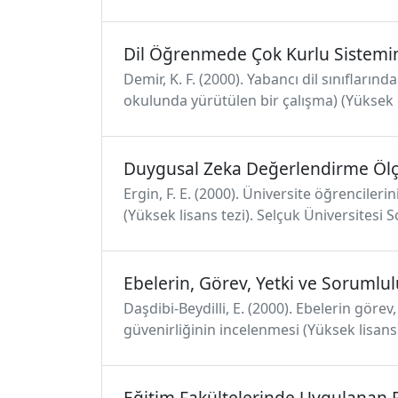
Dil Öğrenmede Çok Kurlu Sistemin 
Demir, K. F. (2000). Yabancı dil sınıfları
okulunda yürütülen bir çalışma) (Yüksek l
Duygusal Zeka Değerlendirme Ölç
Ergin, F. E. (2000). Üniversite öğrencilerin
(Yüksek lisans tezi). Selçuk Üniversitesi 
Ebelerin, Görev, Yetki ve Sorumlul
Daşdibi-Beydilli, E. (2000). Ebelerin göre
güvenirliğinin incelenmesi (Yüksek lisans t
Eğitim Fakültelerinde Uygulanan P