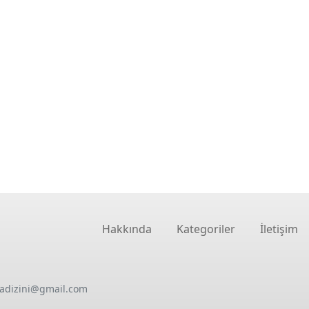
Hakkında
Kategoriler
İletişim
oadizini@gmail.com