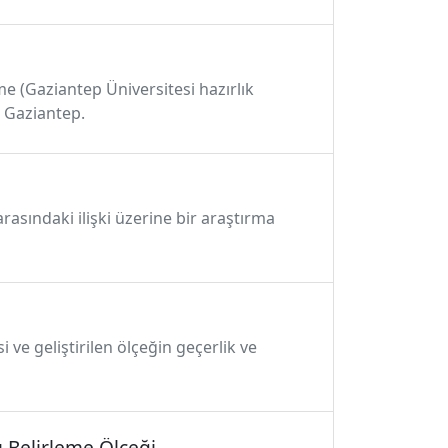
eme (Gaziantep Üniversitesi hazırlık
, Gaziantep.
 arasındaki ilişki üzerine bir araştırma
 ve geliştirilen ölçeğin geçerlik ve
ı Belirleme Ölçeği