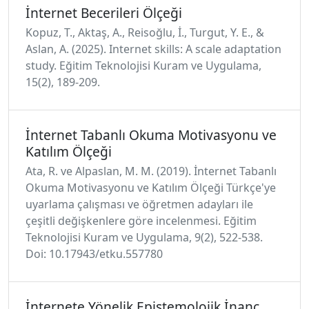
İnternet Becerileri Ölçeği
Kopuz, T., Aktaş, A., Reisoğlu, İ., Turgut, Y. E., &
Aslan, A. (2025). Internet skills: A scale adaptation
study. Eğitim Teknolojisi Kuram ve Uygulama,
15(2), 189-209.
İnternet Tabanlı Okuma Motivasyonu ve
Katılım Ölçeği
Ata, R. ve Alpaslan, M. M. (2019). İnternet Tabanlı
Okuma Motivasyonu ve Katılım Ölçeği Türkçe'ye
uyarlama çalışması ve öğretmen adayları ile
çeşitli değişkenlere göre incelenmesi. Eğitim
Teknolojisi Kuram ve Uygulama, 9(2), 522-538.
Doi: 10.17943/etku.557780
İnternete Yönelik Epistemolojik İnanç