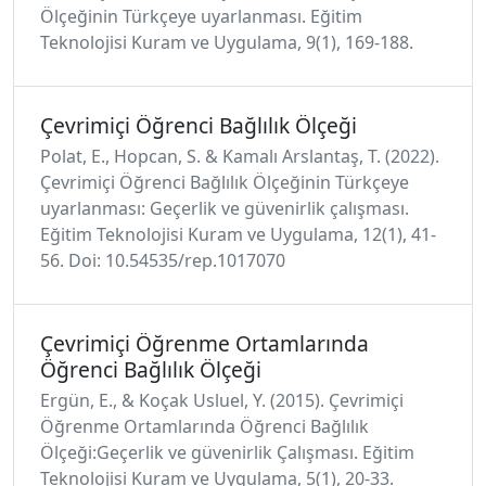
Ölçeğinin Türkçeye uyarlanması. Eğitim
Teknolojisi Kuram ve Uygulama, 9(1), 169-188.
Çevrimiçi Öğrenci Bağlılık Ölçeği
Polat, E., Hopcan, S. & Kamalı Arslantaş, T. (2022).
Çevrimiçi Öğrenci Bağlılık Ölçeğinin Türkçeye
uyarlanması: Geçerlik ve güvenirlik çalışması.
Eğitim Teknolojisi Kuram ve Uygulama, 12(1), 41-
56. Doi: 10.54535/rep.1017070
Çevrimiçi Öğrenme Ortamlarında
Öğrenci Bağlılık Ölçeği
Ergün, E., & Koçak Usluel, Y. (2015). Çevrimiçi
Öğrenme Ortamlarında Öğrenci Bağlılık
Ölçeği:Geçerlik ve güvenirlik Çalışması. Eğitim
Teknolojisi Kuram ve Uygulama, 5(1), 20-33.