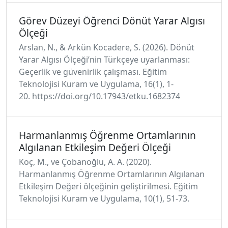
Görev Düzeyi Öğrenci Dönüt Yarar Algısı
Ölçeği
Arslan, N., & Arkün Kocadere, S. (2026). Dönüt
Yarar Algısı Ölçeği’nin Türkçeye uyarlanması:
Geçerlik ve güvenirlik çalışması. Eğitim
Teknolojisi Kuram ve Uygulama, 16(1), 1-
20. https://doi.org/10.17943/etku.1682374
Harmanlanmış Öğrenme Ortamlarının
Algılanan Etkileşim Değeri Ölçeği
Koç, M., ve Çobanoğlu, A. A. (2020).
Harmanlanmış Öğrenme Ortamlarının Algılanan
Etkileşim Değeri ölçeğinin geliştirilmesi. Eğitim
Teknolojisi Kuram ve Uygulama, 10(1), 51-73.