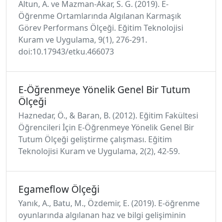
Altun, A. ve Mazman-Akar, S. G. (2019). E-
Öğrenme Ortamlarında Algılanan Karmaşık
Görev Performans Ölçeği. Eğitim Teknolojisi
Kuram ve Uygulama, 9(1), 276-291.
doi:10.17943/etku.466073
E-Öğrenmeye Yönelik Genel Bir Tutum
Ölçeği
Haznedar, Ö., & Baran, B. (2012). Eğitim Fakültesi
Öğrencileri İçin E-Öğrenmeye Yönelik Genel Bir
Tutum Ölçeği geliştirme çalışması. Eğitim
Teknolojisi Kuram ve Uygulama, 2(2), 42-59.
Egameflow Ölçeği
Yanık, A., Batu, M., Özdemir, E. (2019). E-öğrenme
oyunlarında algılanan haz ve bilgi gelişiminin