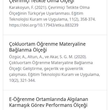
Çevrimiçi Tetikte Olma Ölçeği
Karakoyun, F. (2021). Çevrimiçi Tetikte Olma
Ölçeğinin Türkçe’ye Uyarlanması. Eğitim
Teknolojisi Kuram ve Uygulama, 11(2), 358-374.
https://doi.org/10.17943/etku.883239
Çokluortam Öğrenme Materyaline
Bağlanma Ölçeği
Özgür, A., Altun, A., ve Akar, S. G. M. (2020).
Çokluortam Öğrenme Materyaline Bağlanma
Ölçeği: Geliştirme, geçerlik ve güvenirlik
çalışması. Eğitim Teknolojisi Kuram ve Uygulama,
10(2), 321-344.
E-Öğrenme Ortamlarında Algılanan
Karmaşık Görev Performans Ölçeği