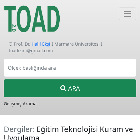
© Prof. Dr.
Halil Ekşi
I Marmara Üniversitesi I
toadizini@gmail.com
Ölçek başlığında ara
ARA
Gelişmiş Arama
Dergiler:
Eğitim Teknolojisi Kuram ve
Uygulama