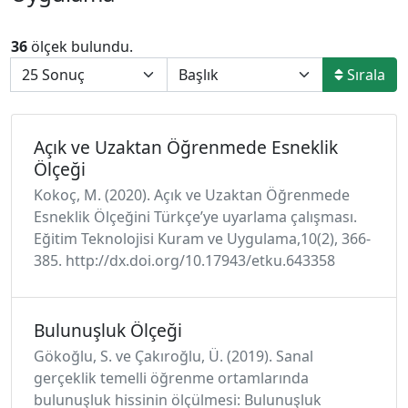
36
ölçek bulundu.
Sırala
Açık ve Uzaktan Öğrenmede Esneklik
Ölçeği
Kokoç, M. (2020). Açık ve Uzaktan Öğrenmede
Esneklik Ölçeğini Türkçe’ye uyarlama çalışması.
Eğitim Teknolojisi Kuram ve Uygulama,10(2), 366-
385. http://dx.doi.org/10.17943/etku.643358
Bulunuşluk Ölçeği
Gökoğlu, S. ve Çakıroğlu, Ü. (2019). Sanal
gerçeklik temelli öğrenme ortamlarında
bulunuşluk hissinin ölçülmesi: Bulunuşluk