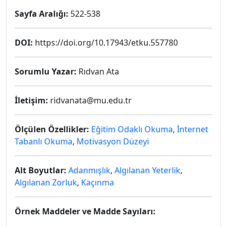
Sayfa Aralığı:
522-538
DOI:
https://doi.org/10.17943/etku.557780
Sorumlu Yazar:
Rıdvan Ata
İletişim:
ridvanata@mu.edu.tr
Ölçülen Özellikler:
Eğitim Odaklı Okuma
,
İnternet
Tabanlı Okuma
,
Motivasyon Düzeyi
Alt Boyutlar:
Adanmışlık
,
Algılanan Yeterlik
,
Algılanan Zorluk
,
Kaçınma
Örnek Maddeler ve Madde Sayıları: