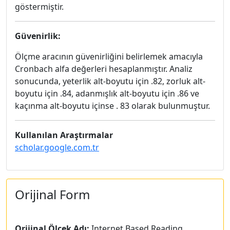
göstermiştir.
Güvenirlik:
Ölçme aracının güvenirliğini belirlemek amacıyla
Cronbach alfa değerleri hesaplanmıştır. Analiz
sonucunda, yeterlik alt-boyutu için .82, zorluk alt-
boyutu için .84, adanmışlık alt-boyutu için .86 ve
kaçınma alt-boyutu içinse . 83 olarak bulunmuştur.
Kullanılan Araştırmalar
scholar.google.com.tr
Orijinal Form
Orijinal Ölçek Adı:
Internet Based Reading