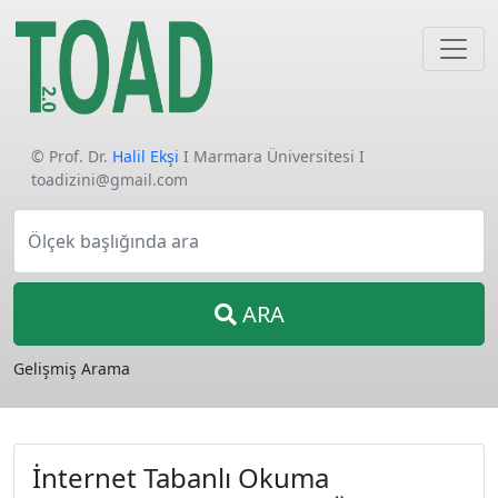
© Prof. Dr.
Halil Ekşi
I Marmara Üniversitesi I
toadizini@gmail.com
Ölçek başlığında ara
ARA
Gelişmiş Arama
İnternet Tabanlı Okuma