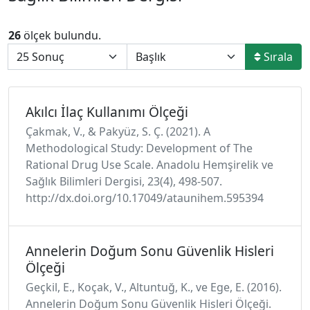
26
ölçek bulundu.
Sırala
Akılcı İlaç Kullanımı Ölçeği
Çakmak, V., & Pakyüz, S. Ç. (2021). A
Methodological Study: Development of The
Rational Drug Use Scale. Anadolu Hemşirelik ve
Sağlık Bilimleri Dergisi, 23(4), 498-507.
http://dx.doi.org/10.17049/ataunihem.595394
Annelerin Doğum Sonu Güvenlik Hisleri
Ölçeği
Geçkil, E., Koçak, V., Altuntuğ, K., ve Ege, E. (2016).
Annelerin Doğum Sonu Güvenlik Hisleri Ölçeği.