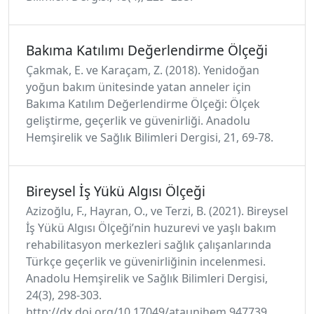
Bakıma Katılımı Değerlendirme Ölçeği
Çakmak, E. ve Karaçam, Z. (2018). Yenidoğan
yoğun bakım ünitesinde yatan anneler için
Bakıma Katılım Değerlendirme Ölçeği: Ölçek
geliştirme, geçerlik ve güvenirliği. Anadolu
Hemşirelik ve Sağlık Bilimleri Dergisi, 21, 69-78.
Bireysel İş Yükü Algısı Ölçeği
Azizoğlu, F., Hayran, O., ve Terzi, B. (2021). Bireysel
İş Yükü Algısı Ölçeği’nin huzurevi ve yaşlı bakım
rehabilitasyon merkezleri sağlık çalışanlarında
Türkçe geçerlik ve güvenirliğinin incelenmesi.
Anadolu Hemşirelik ve Sağlık Bilimleri Dergisi,
24(3), 298-303.
http://dx.doi.org/10.17049/ataunihem.947739