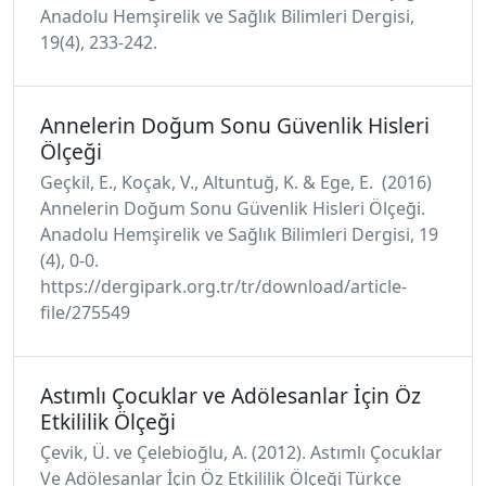
Anadolu Hemşirelik ve Sağlık Bilimleri Dergisi,
19(4), 233-242.
Annelerin Doğum Sonu Güvenlik Hisleri
Ölçeği
Geçkil, E., Koçak, V., Altuntuğ, K. & Ege, E. (2016)
Annelerin Doğum Sonu Güvenlik Hisleri Ölçeği.
Anadolu Hemşirelik ve Sağlık Bilimleri Dergisi, 19
(4), 0-0.
https://dergipark.org.tr/tr/download/article-
file/275549
Astımlı Çocuklar ve Adölesanlar İçin Öz
Etkililik Ölçeği
Çevik, Ü. ve Çelebioğlu, A. (2012). Astımlı Çocuklar
Ve Adölesanlar İçin Öz Etkililik Ölçeği Türkçe