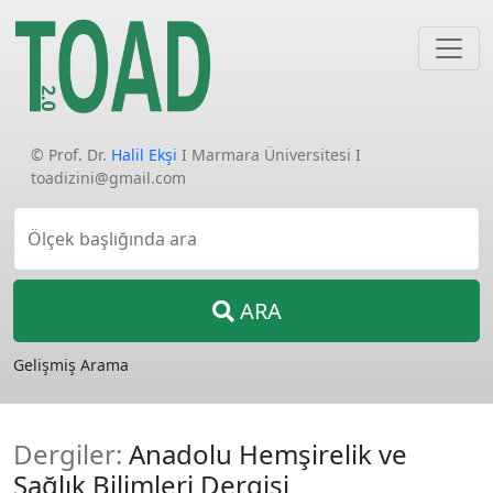
© Prof. Dr.
Halil Ekşi
I Marmara Üniversitesi I
toadizini@gmail.com
Ölçek başlığında ara
ARA
Gelişmiş Arama
Dergiler:
Anadolu Hemşirelik ve
Sağlık Bilimleri Dergisi