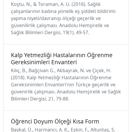
Koştu, N., & Toraman, A. U. (2016). Sağlık
çalışanlarının kadına yönelik eş şiddeti bildirimi
yapma niyeti/davranışı ölçeği geçerlik ve
güvenilirlik çalışması. Anadolu Hemşirelik ve
Sağlık Bilimleri Dergisi, 19(1), 49-57.
Kalp Yetmezliği Hastalarının Öğrenme
Gereksinimleri Envanteri
Kılıç, B., Bağçivan G., Akbayrak, N. ve Çiçek, H.
(2018). Kalp Yetmezliği Hastalarının Öğrenme
Gereksinimleri Envanteri'nin Türkçe geçerlik ve
güvenirlik çalışması. Anadolu Hemşirelik ve Sağlık
Bilimleri Dergisi, 21, 79-88.
Öğrenci Doyum Ölçeği Kısa Form
Baykal, Ü., Harmancı, A. K., Eşkin, F., Altuntaş, S.