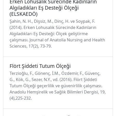
Erken Lohusalık Sürecinde Kadınların
Algıladıkları Eş Desteği Ölçeği
(ELSKAEDÖ)
Şahin, N. H., Dişsiz, M., Dinç, H. ve Soypak, F.
(2014). Erken Lohusalık Sürecinde Kadınların
Algıladıkları Eş Desteği: Ölçek geliştirme
çalışması. Journal of Anatolia Nursing and Health
Sciences, 17(2), 73-79.
Flört Şiddeti Tutum Ölçeği
Terzioğlu, F., Gönenç, İ.M., Özdemir, F., Güvenç,
G., Kök, G., Sezer, N.Y., vd. (2016). Flört Şiddeti
Tutum Ölçeği geçerlilik ve güvenirlilik çalışması.
Anadolu Hemşirelik ve Sağlık Bilimleri Dergisi, 19,
(4),225-232.