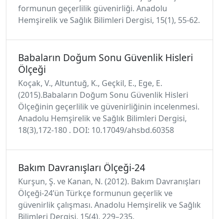
formunun geçerlilik güvenirliği. Anadolu
Hemşirelik ve Sağlık Bilimleri Dergisi, 15(1), 55-62.
Babaların Doğum Sonu Güvenlik Hisleri
Ölçeği
Koçak, V., Altuntuğ, K., Geçkil, E., Ege, E.
(2015).Babaların Doğum Sonu Güvenlik Hisleri
Ölçeğinin geçerlilik ve güvenirliğinin incelenmesi.
Anadolu Hemşirelik ve Sağlık Bilimleri Dergisi,
18(3),172-180 . DOI: 10.17049/ahsbd.60358
Bakım Davranışları Ölçeği-24
Kurşun, Ş. ve Kanan, N. (2012). Bakım Davranışları
Ölçeği-24’ün Türkçe formunun geçerlik ve
güvenirlik çalışması. Anadolu Hemşirelik ve Sağlık
Bilimleri Dergisi, 15(4), 229–235.