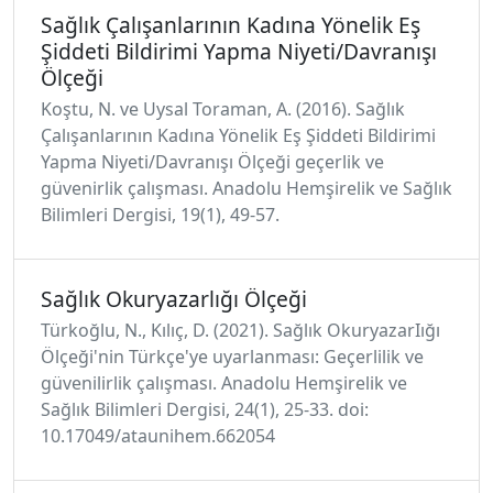
Sağlık Çalışanlarının Kadına Yönelik Eş
Şiddeti Bildirimi Yapma Niyeti/Davranışı
Ölçeği
Koştu, N. ve Uysal Toraman, A. (2016). Sağlık
Çalışanlarının Kadına Yönelik Eş Şiddeti Bildirimi
Yapma Niyeti/Davranışı Ölçeği geçerlik ve
güvenirlik çalışması. Anadolu Hemşirelik ve Sağlık
Bilimleri Dergisi, 19(1), 49-57.
Sağlık Okuryazarlığı Ölçeği
Türkoğlu, N., Kılıç, D. (2021). Sağlık OkuryazarIığı
Ölçeği'nin Türkçe'ye uyarlanması: Geçerlilik ve
güvenilirlik çalışması. Anadolu Hemşirelik ve
Sağlık Bilimleri Dergisi, 24(1), 25-33. doi:
10.17049/ataunihem.662054