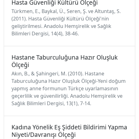
Hasta Güvenliği Kültürü Ölçeği
Türkmen, E., Baykal, Ü., Seren, Ş. ve Altuntaş, S.
(2011). Hasta Güvenliği Kültürü Ölçeği'nin
geliştirilmesi. Anadolu Hemşirelik ve Sağlık
Bilimleri Dergisi, 14(4), 38-46.
Hastane Taburculuğuna Hazır Oluşluk
Ölçeği
Akın, B., & Şahingeri, M. (2010). Hastane
Taburculuğuna Hazır Oluşluk Ölçeği-Yeni doğum
yapmış anne formunun Türkçe uyarlamasının
geçerlilik ve güvenilirliği. Anadolu Hemşirelik ve
Sağlık Bilimleri Dergisi, 13(1), 7-14.
Kadına Yönelik Eş Şiddeti Bildirimi Yapma
Niyeti/Davranışı Ölçeği