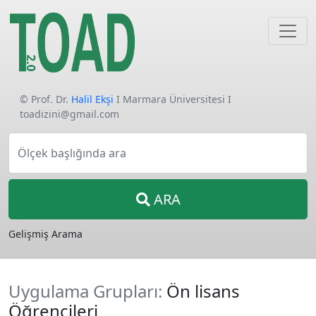
© Prof. Dr.
Halil Ekşi
I Marmara Üniversitesi I
toadizini@gmail.com
Ölçek başlığında ara
ARA
Gelişmiş Arama
Uygulama Grupları:
Ön lisans
Öğrencileri