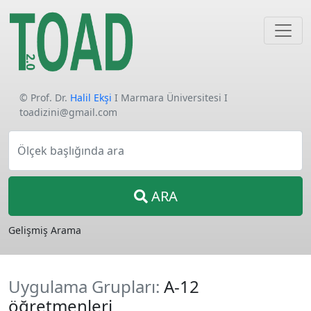
© Prof. Dr.
Halil Ekşi
I Marmara Üniversitesi I
toadizini@gmail.com
Ölçek başlığında ara
ARA
Gelişmiş Arama
Uygulama Grupları:
A-12
öğretmenleri