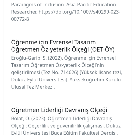
Paradigms of Inclusion. Asia-Pacific Education
Researcher. https://doi.org/10.1007/s40299-023-
00772-8
Öğrenme için Evrensel Tasarım
Öğretmen Öz-yeterlik Ölçeği (ÖET-ÖY)
Eroğlu-Garip, S. (2022). Öğrenme için Evrensel
Tasarım Öğretmen Öz-yeterlik Ölçeği’nin
geliştirilmesi (Tez No. 714626) [Yüksek lisans tezi,
Dokuz Eylül Üniversitesi]. Yükseköğretim Kurulu
Ulusal Tez Merkezi.
Öğretmen Liderliği Davranış Ölçeği
Bolat, Ö. (2023). Öğretmen Liderliği Davranış
Ölçeği: Geçerlilik ve güvenilirlik çalışması. Dokuz
Eylül Üniversitesi Buca Eğitim Fakültesi Dergisi,