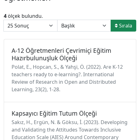
4
ölçek bulundu.
Sırala
A-12 Öğretmenleri Çevrimiçi Eğitim
Hazırbulunuşluk Ölçeği
Polat, E., Hopcan, S., & Yahşi, Ö. (2022). Are K-12
teachers ready to e-learning?. International
Review of Research in Open and Distributed
Learning, 23(2), 1-28.
Kapsayıcı Eğitim Tutum Ölçeği
Sakız, H., Ergün, N. & Göksu, İ. (2023). Developing
and Validating the Attitudes Towards Inclusive
Education Scale (AIES) Around Contemporary