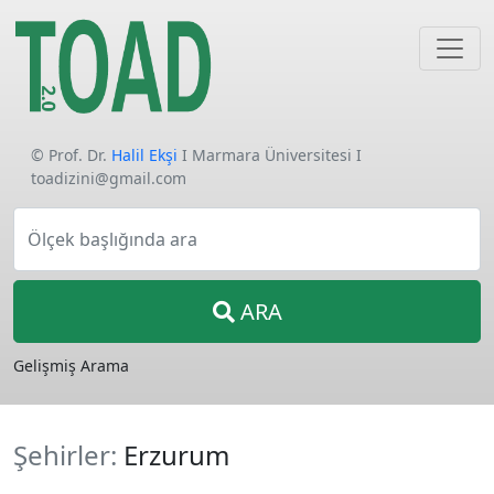
© Prof. Dr.
Halil Ekşi
I Marmara Üniversitesi I
toadizini@gmail.com
Ölçek başlığında ara
ARA
Gelişmiş Arama
Şehirler:
Erzurum