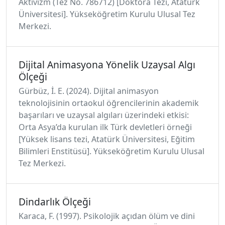
Aktivizm (Tez No. 786712) [Doktora Tezi, Atatürk
Üniversitesi]. Yükseköğretim Kurulu Ulusal Tez
Merkezi.
Dijital Animasyona Yönelik Uzaysal Algı
Ölçeği
Gürbüz, İ. E. (2024). Dijital animasyon
teknolojisinin ortaokul öğrencilerinin akademik
başarıları ve uzaysal algıları üzerindeki etkisi:
Orta Asya’da kurulan ilk Türk devletleri örneği
[Yüksek lisans tezi, Atatürk Üniversitesi, Eğitim
Bilimleri Enstitüsü]. Yükseköğretim Kurulu Ulusal
Tez Merkezi.
Dindarlık Ölçeği
Karaca, F. (1997). Psikolojik açıdan ölüm ve dini