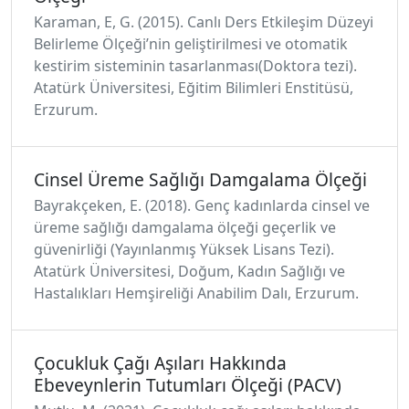
Karaman, E, G. (2015). Canlı Ders Etkileşim Düzeyi
Belirleme Ölçeği’nin geliştirilmesi ve otomatik
kestirim sisteminin tasarlanması(Doktora tezi).
Atatürk Üniversitesi, Eğitim Bilimleri Enstitüsü,
Erzurum.
Cinsel Üreme Sağlığı Damgalama Ölçeği
Bayrakçeken, E. (2018). Genç kadınlarda cinsel ve
üreme sağlığı damgalama ölçeği geçerlik ve
güvenirliği (Yayınlanmış Yüksek Lisans Tezi).
Atatürk Üniversitesi, Doğum, Kadın Sağlığı ve
Hastalıkları Hemşireliği Anabilim Dalı, Erzurum.
Çocukluk Çağı Aşıları Hakkında
Ebeveynlerin Tutumları Ölçeği (PACV)