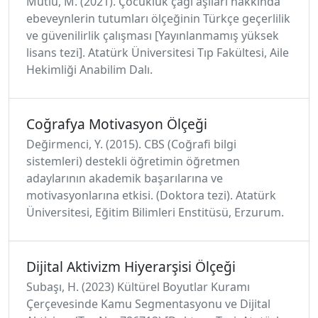
Mutlu, M. (2021). Çocukluk çağı aşıları hakkında
ebeveynlerin tutumları ölçeğinin Türkçe geçerlilik
ve güvenilirlik çalışması [Yayınlanmamış yüksek
lisans tezi]. Atatürk Üniversitesi Tıp Fakültesi, Aile
Hekimliği Anabilim Dalı.
Coğrafya Motivasyon Ölçeği
Değirmenci, Y. (2015). CBS (Coğrafi bilgi
sistemleri) destekli öğretimin öğretmen
adaylarının akademik başarılarına ve
motivasyonlarına etkisi. (Doktora tezi). Atatürk
Üniversitesi, Eğitim Bilimleri Enstitüsü, Erzurum.
Dijital Aktivizm Hiyerarşisi Ölçeği
Subaşı, H. (2023) Kültürel Boyutlar Kuramı
Çerçevesinde Kamu Segmentasyonu ve Dijital