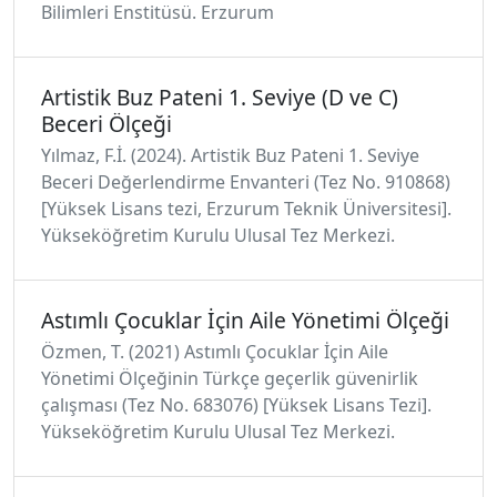
Bilimleri Enstitüsü. Erzurum
Artistik Buz Pateni 1. Seviye (D ve C)
Beceri Ölçeği
Yılmaz, F.İ. (2024). Artistik Buz Pateni 1. Seviye
Beceri Değerlendirme Envanteri (Tez No. 910868)
[Yüksek Lisans tezi, Erzurum Teknik Üniversitesi].
Yükseköğretim Kurulu Ulusal Tez Merkezi.
Astımlı Çocuklar İçin Aile Yönetimi Ölçeği
Özmen, T. (2021) Astımlı Çocuklar İçin Aile
Yönetimi Ölçeğinin Türkçe geçerlik güvenirlik
çalışması (Tez No. 683076) [Yüksek Lisans Tezi].
Yükseköğretim Kurulu Ulusal Tez Merkezi.