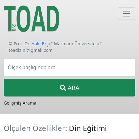
© Prof. Dr.
Halil Ekşi
I Marmara Üniversitesi I
toadizini@gmail.com
Ölçek başlığında ara
ARA
Gelişmiş Arama
Ölçülen Özellikler:
Din Eğitimi