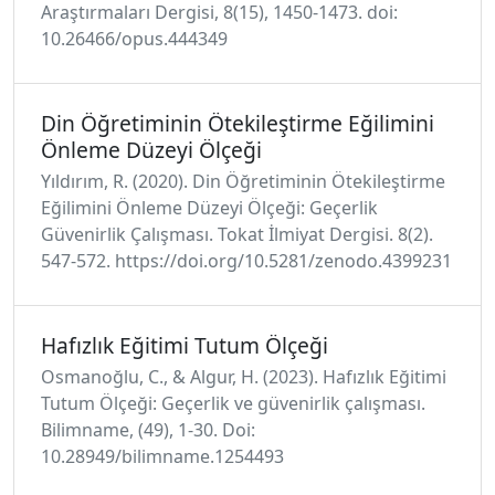
Araştırmaları Dergisi, 8(15), 1450-1473. doi:
10.26466/opus.444349
Din Öğretiminin Ötekileştirme Eğilimini
Önleme Düzeyi Ölçeği
Yıldırım, R. (2020). Din Öğretiminin Ötekileştirme
Eğilimini Önleme Düzeyi Ölçeği: Geçerlik
Güvenirlik Çalışması. Tokat İlmiyat Dergisi. 8(2).
547-572. https://doi.org/10.5281/zenodo.4399231
Hafızlık Eğitimi Tutum Ölçeği
Osmanoğlu, C., & Algur, H. (2023). Hafızlık Eğitimi
Tutum Ölçeği: Geçerlik ve güvenirlik çalışması.
Bilimname, (49), 1-30. Doi:
10.28949/bilimname.1254493