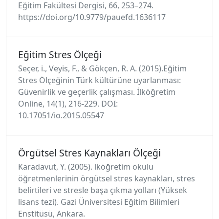
Eğitim Fakültesi Dergisi, 66, 253–274.
https://doi.org/10.9779/pauefd.1636117
Eğitim Stres Ölçeği
Seçer, i., Veyis, F., & Gökçen, R. A. (2015).Eğitim
Stres Ölçeğinin Türk kültürüne uyarlanması:
Güvenirlik ve geçerlik çalışması. İlköğretim
Online, 14(1), 216‐229. DOI:
10.17051/io.2015.05547
Örgütsel Stres Kaynakları Ölçeği
Karadavut, Y. (2005). lköğretim okulu
öğretmenlerinin örgütsel stres kaynakları, stres
belirtileri ve stresle başa çıkma yolları (Yüksek
lisans tezi). Gazi Üniversitesi Eğitim Bilimleri
Enstitüsü, Ankara.