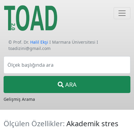
© Prof. Dr.
Halil Ekşi
I Marmara Üniversitesi I
toadizini@gmail.com
Ölçek başlığında ara
ARA
Gelişmiş Arama
Ölçülen Özellikler:
Akademik stres