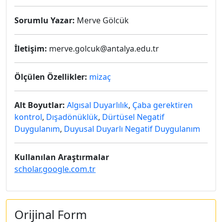
Sorumlu Yazar:
Merve Gölcük
İletişim:
merve.golcuk@antalya.edu.tr
Ölçülen Özellikler:
mizaç
Alt Boyutlar:
Algısal Duyarlılık
,
Çaba gerektiren
kontrol
,
Dışadönüklük
,
Dürtüsel Negatif
Duygulanım
,
Duyusal Duyarlı Negatif Duygulanım
Kullanılan Araştırmalar
scholar.google.com.tr
Orijinal Form