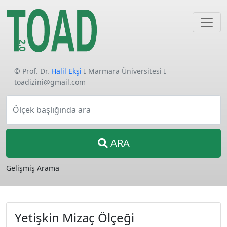
© Prof. Dr.
Halil Ekşi
I Marmara Üniversitesi I
toadizini@gmail.com
Ölçek başlığında ara
ARA
Gelişmiş Arama
Yetişkin Mizaç Ölçeği