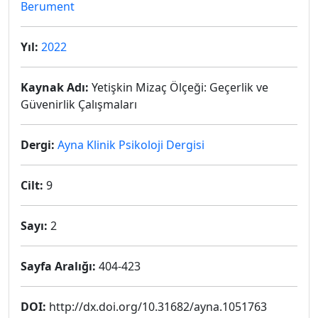
Berument
Yıl:
2022
Kaynak Adı:
Yetişkin Mizaç Ölçeği: Geçerlik ve
Güvenirlik Çalışmaları
Dergi:
Ayna Klinik Psikoloji Dergisi
Cilt:
9
Sayı:
2
Sayfa Aralığı:
404-423
DOI:
http://dx.doi.org/10.31682/ayna.1051763